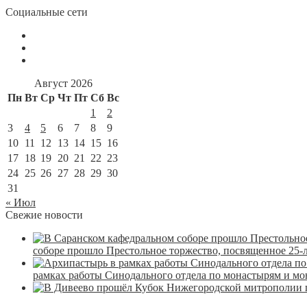
Социальные сети
Август 2026
Пн
Вт
Ср
Чт
Пт
Сб
Вс
1
2
3
4
5
6
7
8
9
10
11
12
13
14
15
16
17
18
19
20
21
22
23
24
25
26
27
28
29
30
31
« Июл
Свежие новости
соборе прошло Престольное торжество, посвященное 25-
рамках работы Синодального отдела по монастырям и м