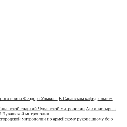
В Саранском кафедральном
Архипастырь в
ий Чувашской митрополии
городской митрополии по армейскому рукопашному бою