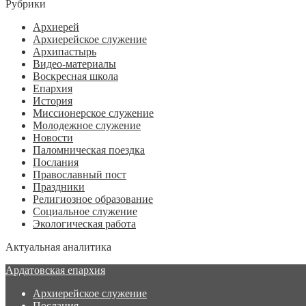
Рубрики
Архиерей
Архиерейское служение
Архипастырь
Видео-материалы
Воскресная школа
Епархия
История
Миссионерское служение
Молодежное служение
Новости
Паломническая поездка
Послания
Православный пост
Праздники
Религиозное образование
Социальное служение
Экологическая работа
Актуальная аналитика
Ардатовская епархия
Архиерейское служение
Послания