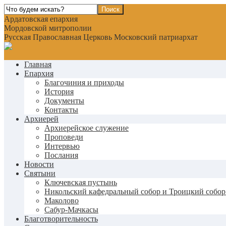
Ардатовская епархия
Мордовской митрополии
Русская Православная Церковь Московский патриархат
Главная
Епархия
Благочиния и приходы
История
Документы
Контакты
Архиерей
Архиерейское служение
Проповеди
Интервью
Послания
Новости
Святыни
Ключевская пустынь
Никольский кафедральный собор и Троицкий собор
Маколово
Сабур-Мачкасы
Благотворительность