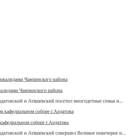
валидами Чамзинского района
датовский и Атяшевский посетил многодетные семьи и...
кафедральном соборе г.Ардатова
датовский и Атяшевский совершил Великое повечерие и...