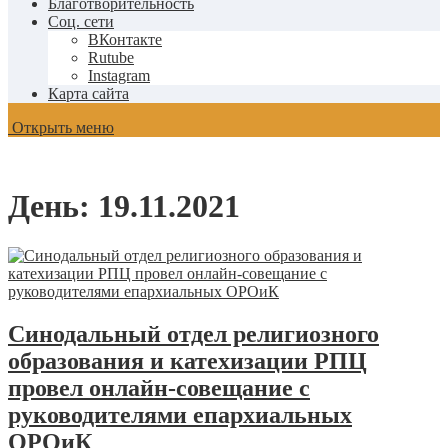
Благотворительность
Соц. сети
ВКонтакте
Rutube
Instagram
Карта сайта
Открыть меню
День:
19.11.2021
Синодальный отдел религиозного
образования и катехизации РПЦ
провел онлайн-совещание с
руководителями епархиальных
ОРОиК