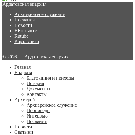
Ардатовская епархия
Архиерейское служение
Послания
Новости
ВКонтакте
Rutube
Карта сайта
© 2026 · Ардатовская епархия
Главная
Епархия
Благочиния и приходы
История
Документы
Контакты
Архиерей
Архиерейское служение
Проповеди
Интервью
Послания
Новости
Святыни