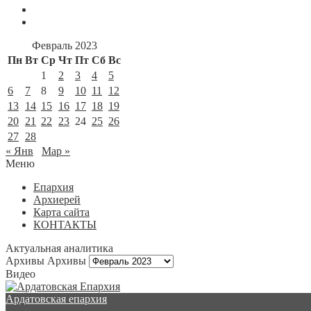
Февраль 2023
Пн
Вт
Ср
Чт
Пт
Сб
Вс
1
2
3
4
5
6
7
8
9
10
11
12
13
14
15
16
17
18
19
20
21
22
23
24
25
26
27
28
« Янв
Мар »
Меню
Епархия
Архиерей
Карта сайта
КОНТАКТЫ
Актуальная аналитика
Архивы
Архивы
Видео
Ардатовская епархия