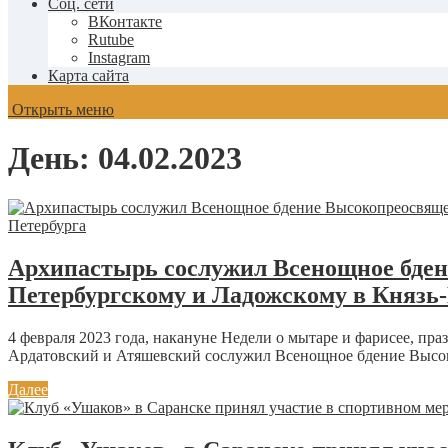
Соц. сети
ВКонтакте
Rutube
Instagram
Карта сайта
Открыть меню
День:
04.02.2023
Архипастырь сослужил Всенощное бде
Петербургскому и Ладожскому в Князь-
4 февраля 2023 года, накануне Недели о мытаре и фарисее, 
Ардатовский и Атяшевский сослужил Всенощное бдение Высо
Далее