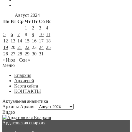
Август 2024
Пн
Вт
Ср
Чт
Пт
Сб
Вс
1
2
3
4
5
6
7
8
9
10
11
12
13
14
15
16
17
18
19
20
21
22
23
24
25
26
27
28
29
30
31
« Июл
Сен »
Меню
Епархия
Архиерей
Карта сайта
КОНТАКТЫ
Актуальная аналитика
Архивы
Архивы
Видео
Ардатовская епархия