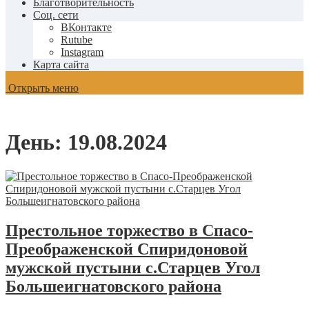
Благотворительность
Соц. сети
ВКонтакте
Rutube
Instagram
Карта сайта
Открыть меню
День:
19.08.2024
Престольное торжество в Спасо-
Преображенской Спиридоновой
мужской пустыни с.Старцев Угол
Большеигнатовского района