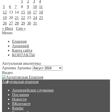
1
2
3
4
5
6
7
8
9
10
11
12
13
14
15
16
17
18
19
20
21
22
23
24
25
26
27
28
29
30
31
« Июл
Сен »
Меню
Епархия
Архиерей
Карта сайта
КОНТАКТЫ
Актуальная аналитика
Архивы
Архивы
Видео
Ардатовская епархия
Архиерейское служение
Послания
Новости
ВКонтакте
Rutube