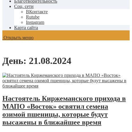
Благотворительность
Соц. сети
ВКонтакте
Rutube
Instagram
Карта сайта
Открыть меню
День:
21.08.2024
Настоятель Киржеманского прихода в
МАПО «Восток» освятил семена
озимой пшеницы, которые будут
высажены в ближайшее время