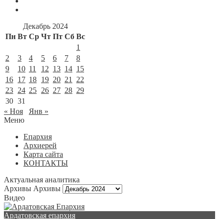
Декабрь 2024
Пн
Вт
Ср
Чт
Пт
Сб
Вс
1
2
3
4
5
6
7
8
9
10
11
12
13
14
15
16
17
18
19
20
21
22
23
24
25
26
27
28
29
30
31
« Ноя
Янв »
Меню
Епархия
Архиерей
Карта сайта
КОНТАКТЫ
Актуальная аналитика
Архивы
Архивы
Видео
Ардатовская епархия