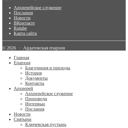
Архиерейское служение
Послания
Новости
ВКонтакте
Rutube
Карта сайта
© 2026 · Ардатовская епархия
Главная
Епархия
Благочиния и приходы
История
Документы
Контакты
Архиерей
Архиерейское служение
Проповеди
Интервью
Послания
Новости
Святыни
Ключевская пустынь