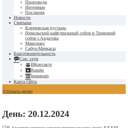
Проповеди
Интервью
Послания
Новости
Святыни
Ключевская пустынь
Никольский кафедральный собор и Троицкий
собор г.Ардатова
Маколово
Сабур-Мачкасы
Благотворительность
Соц. сети
ВКонтакте
Rutube
Instagram
Карта сайта
Открыть меню
День:
20.12.2024