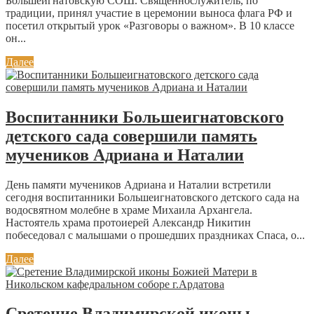
Большеигнатовскую СОШ. Священнослужитель, по
традиции, принял участие в церемонии выноса флага РФ и
посетил открытый урок «Разговоры о важном». В 10 классе
он...
Далее
Воспитанники Большеигнатовского
детского сада совершили память
мучеников Адриана и Наталии
День памяти мучеников Адриана и Наталии встретили
сегодня воспитанники Большеигнатовского детского сада на
водосвятном молебне в храме Михаила Архангела.
Настоятель храма протоиерей Александр Никитин
побеседовал с малышами о прошедших праздниках Спаса, о...
Далее
Сретение Владимирской иконы