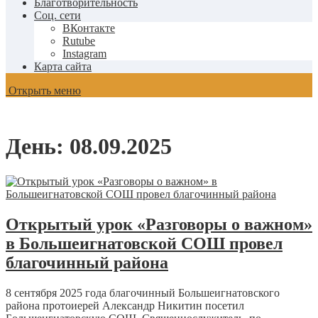
Благотворительность
Соц. сети
ВКонтакте
Rutube
Instagram
Карта сайта
Открыть меню
День:
08.09.2025
Открытый урок «Разговоры о важном»
в Большеигнатовской СОШ провел
благочинный района
8 сентября 2025 года благочинный Большеигнатовского
района протоиерей Александр Никитин посетил