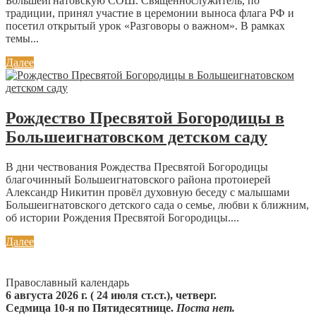
Большеигнатовскую СОШ. Священнослужитель, по
традиции, принял участие в церемонии выноса флага РФ и
посетил открытый урок «Разговоры о важном». В рамках
темы...
Далее
Рождество Пресвятой Богородицы в
Большеигнатовском детском саду
В дни чествования Рождества Пресвятой Богородицы
благочинный Большеигнатовского района протоиерей
Александр Никитин провёл духовную беседу с малышами
Большеигнатовского детского сада о семье, любви к ближним,
об истории Рождения Пресвятой Богородицы....
Далее
Православный календарь
6 августа 2026 г. ( 24 июля ст.ст.), четверг.
Седмица 10-я по Пятидесятнице.
Поста нет.