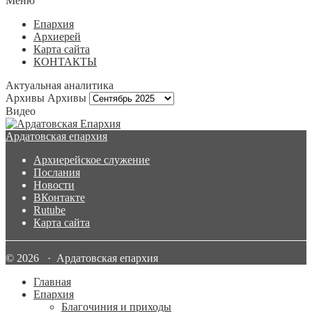
Меню
Епархия
Архиерей
Карта сайта
КОНТАКТЫ
Актуальная аналитика
Архивы
Архивы
Видео
Ардатовская епархия
Архиерейское служение
Послания
Новости
ВКонтакте
Rutube
Карта сайта
© 2026 · Ардатовская епархия
Главная
Епархия
Благочиния и приходы