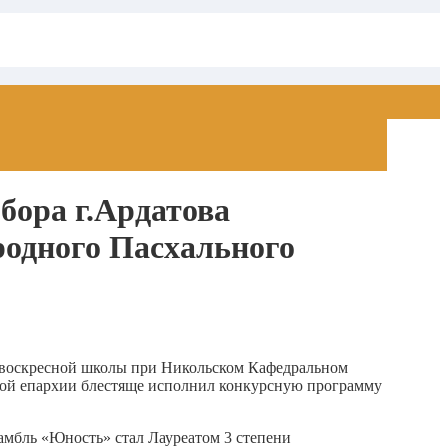
бора г.Ардатова
родного Пасхального
 воскресной школы при Никольском Кафедральном
кой епархии блестяще исполнил конкурсную программу
амбль «Юность» стал Лауреатом 3 степени