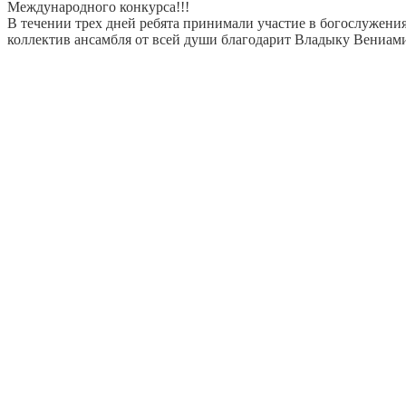
Международного конкурса!!!
В течении трех дней ребята принимали участие в богослужения
коллектив ансамбля от всей души благодарит Владыку Вениам