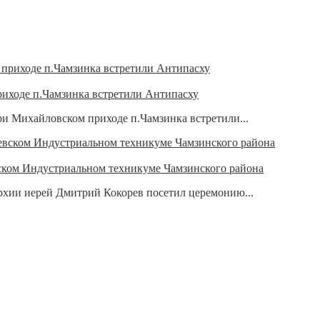
иходе п.Чамзинка встретили Антипасху
ри Михайловском приходе п.Чамзинка встретили...
ском Индустриальном техникуме Чамзинского района
рхии иерей Дмитрий Кокорев посетил церемонию...