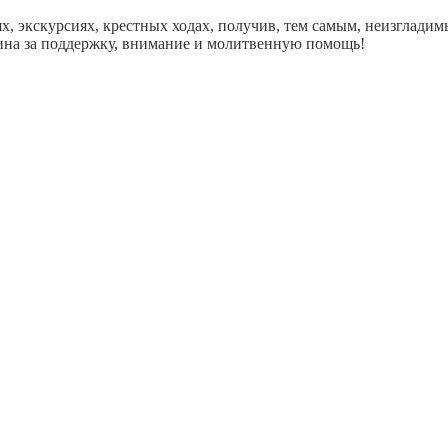
х, экскурсиях, крестных ходах, получив, тем самым, неизгладим
ина за поддержку, внимание и молитвенную помощь!