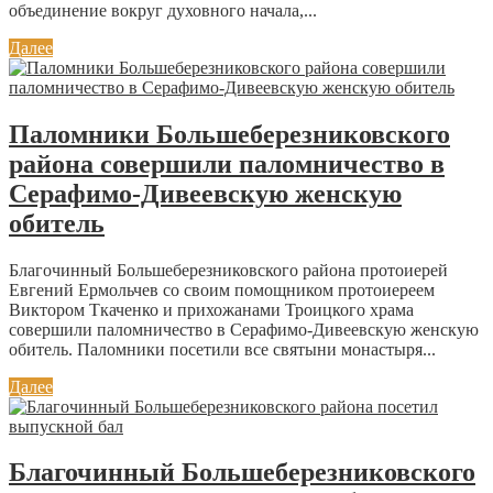
объединение вокруг духовного начала,...
Далее
Паломники Большеберезниковского
района совершили паломничество в
Серафимо-Дивеевскую женскую
обитель
Благочинный Большеберезниковского района протоиерей
Евгений Ермольчев со своим помощником протоиереем
Виктором Ткаченко и прихожанами Троицкого храма
совершили паломничество в Серафимо-Дивеевскую женскую
обитель. Паломники посетили все святыни монастыря...
Далее
Благочинный Большеберезниковского