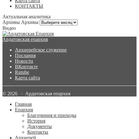
Карта сайта
КОНТАКТЫ
Актуальная аналитика
Архивы
Архивы
Видео
Ардатовская епархия
Архиерейское служение
Послания
Новости
ВКонтакте
Rutube
Карта сайта
© 2026 · Ардатовская епархия
Главная
Епархия
Благочиния и приходы
История
Документы
Контакты
Архиерей