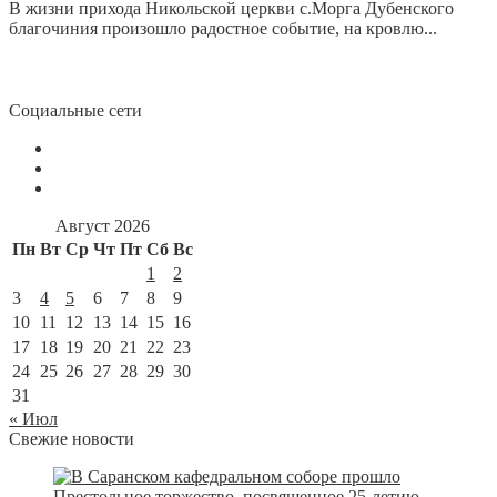
В жизни прихода Никольской церкви с.Морга Дубенского
благочиния произошло радостное событие, на кровлю...
Социальные сети
Август 2026
Пн
Вт
Ср
Чт
Пт
Сб
Вс
1
2
3
4
5
6
7
8
9
10
11
12
13
14
15
16
17
18
19
20
21
22
23
24
25
26
27
28
29
30
31
« Июл
Свежие новости