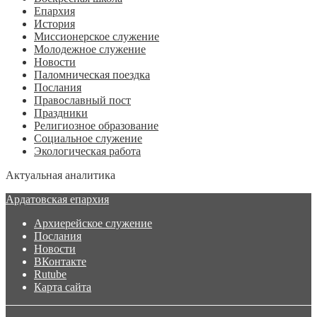
Епархия
История
Миссионерское служение
Молодежное служение
Новости
Паломническая поездка
Послания
Православный пост
Праздники
Религиозное образование
Социальное служение
Экологическая работа
Актуальная аналитика
Ардатовская епархия
Архиерейское служение
Послания
Новости
ВКонтакте
Rutube
Карта сайта