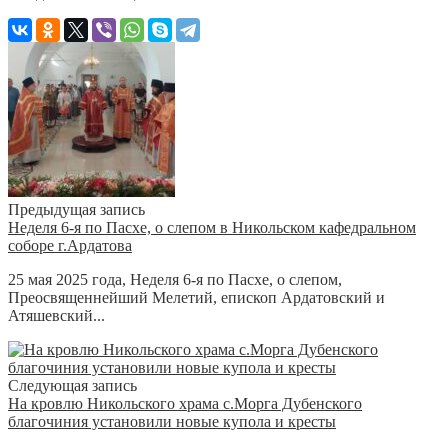
Предыдущая запись
Неделя 6-я по Пасхе, о слепом в Никольском кафедральном
соборе г.Ардатова
25 мая 2025 года, Неделя 6-я по Пасхе, о слепом,
Преосвященнейший Мелетий, епископ Ардатовский и
Атяшевский...
Следующая запись
На кровлю Никольского храма с.Морга Дубенского
благочиния установили новые купола и кресты