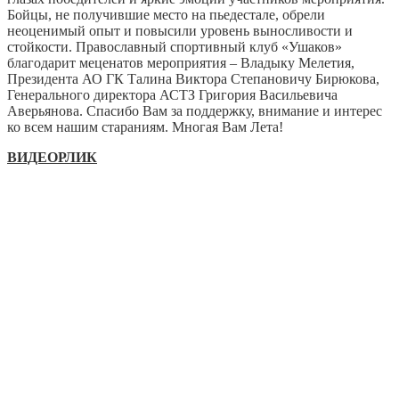
Бойцы, не получившие место на пьедестале, обрели
неоценимый опыт и повысили уровень выносливости и
стойкости. Православный спортивный клуб «Ушаков»
благодарит меценатов мероприятия – Владыку Мелетия,
Президента АО ГК Талина Виктора Степановичу Бирюкова,
Генерального директора АСТЗ Григория Васильевича
Аверьянова. Спасибо Вам за поддержку, внимание и интерес
ко всем нашим стараниям. Многая Вам Лета!
ВИДЕОРЛИК