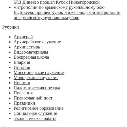
В Дивеево прошёл Кубок Нижегородской митрополии
по армейскому рукопашному бою
Рубрики
Архиерей
Архиерейское служение
Архипастырь
Видео-материалы
Воскресная школа
Епархия
История
Миссионерское служение
Молодежное служение
Новости
Паломническая поездка
Послания
Православный пост
Праздники
Религиозное образование
Социальное служение
Экологическая работа