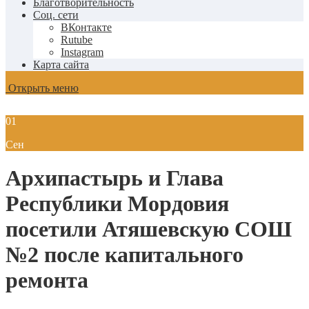
Благотворительность
Соц. сети
ВКонтакте
Rutube
Instagram
Карта сайта
Открыть меню
01
Сен
Архипастырь и Глава
Республики Мордовия
посетили Атяшевскую СОШ
№2 после капитального
ремонта