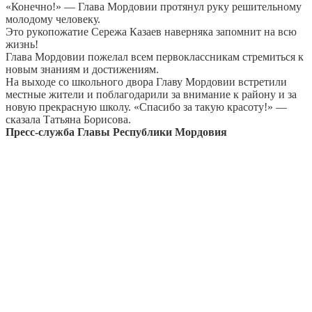
«Конечно!» — Глава Мордовии протянул руку решительному
молодому человеку.
Это рукопожатие Сережа Казаев наверняка запомнит на всю
жизнь!
Глава Мордовии пожелал всем первоклассникам стремиться к
новым знаниям и достижениям.
На выходе со школьного двора Главу Мордовии встретили
местные жители и поблагодарили за внимание к району и за
новую прекрасную школу. «Спасибо за такую красоту!» —
сказала Татьяна Борисова.
Пресс-служба Главы Республики Мордовия