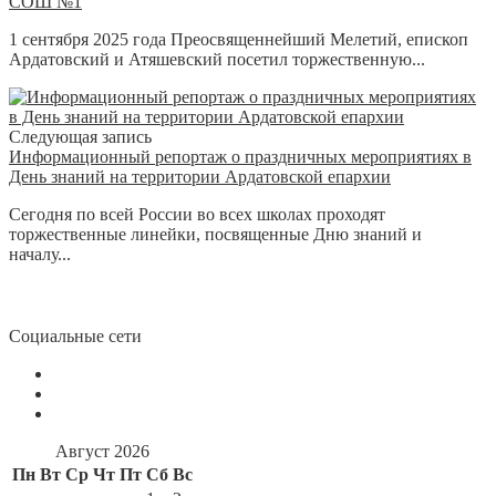
СОШ №1
1 сентября 2025 года Преосвященнейший Мелетий, епископ
Ардатовский и Атяшевский посетил торжественную...
Следующая запись
Информационный репортаж о праздничных мероприятиях в
День знаний на территории Ардатовской епархии
Сегодня по всей России во всех школах проходят
торжественные линейки, посвященные Дню знаний и
началу...
Социальные сети
Август 2026
Пн
Вт
Ср
Чт
Пт
Сб
Вс