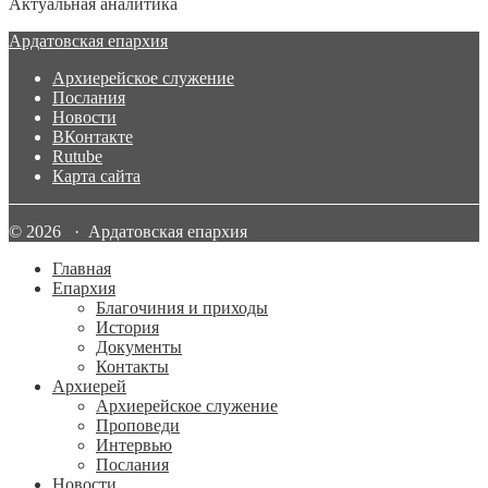
Актуальная аналитика
Ардатовская епархия
Архиерейское служение
Послания
Новости
ВКонтакте
Rutube
Карта сайта
© 2026 · Ардатовская епархия
Главная
Епархия
Благочиния и приходы
История
Документы
Контакты
Архиерей
Архиерейское служение
Проповеди
Интервью
Послания
Новости