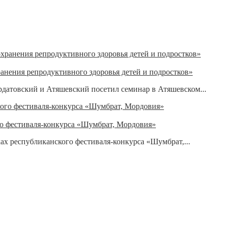
нения репродуктивного здоровья детей и подростков»
датовский и Атяшевский посетил семинар в Атяшевском...
го фестиваля-конкурса «Шумбрат, Мордовия»
ах республиканского фестиваля-конкурса «Шумбрат,...