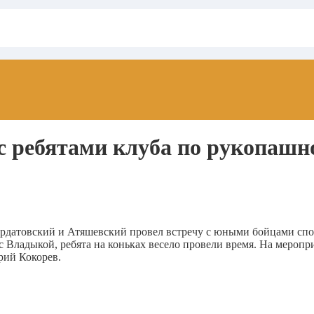
с ребятами клуба по рукопашн
рдатовский и Атяшевский провел встречу с юными бойцами спо
с Владыкой, ребята на коньках весело провели время. На меро
рий Кокорев.