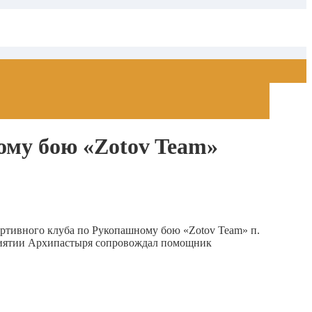
ому бою «Zotov Team»
ртивного клуба по Рукопашному бою «Zotov Team» п.
приятии Архипастыря сопровождал помощник