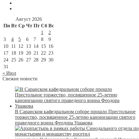
Август 2026
Пн
Вт
Ср
Чт
Пт
Сб
Вс
1
2
3
4
5
6
7
8
9
10
11
12
13
14
15
16
17
18
19
20
21
22
23
24
25
26
27
28
29
30
31
« Июл
Свежие новости
В Саранском кафедральном соборе прошло Престольное
торжество, посвященное 25-летию канонизации святого
праведного воина Феодора Ушакова