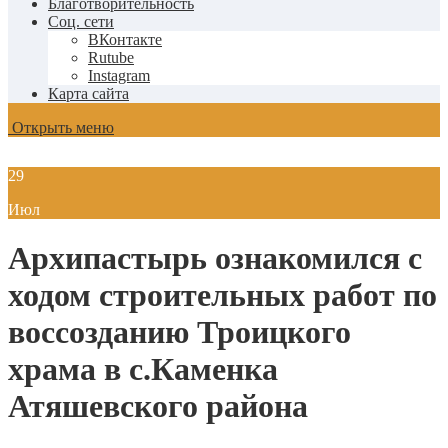
Благотворительность
Соц. сети
ВКонтакте
Rutube
Instagram
Карта сайта
Открыть меню
29
Июл
Архипастырь ознакомился с
ходом строительных работ по
воссозданию Троицкого
храма в с.Каменка
Атяшевского района