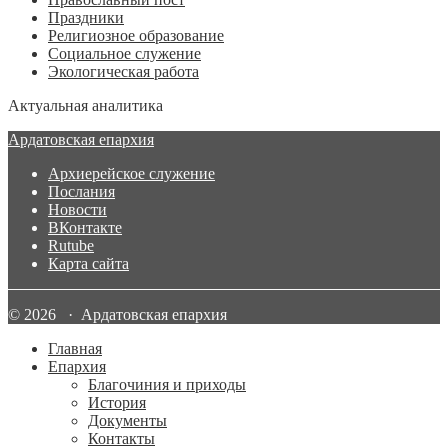
Праздники
Религиозное образование
Социальное служение
Экологическая работа
Актуальная аналитика
Ардатовская епархия
Архиерейское служение
Послания
Новости
ВКонтакте
Rutube
Карта сайта
© 2026 · Ардатовская епархия
Главная
Епархия
Благочиния и приходы
История
Документы
Контакты