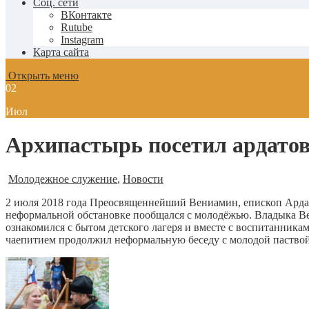
Соц. сети
ВКонтакте
Rutube
Instagram
Карта сайта
Открыть меню
02
Июл
Архипастырь посетил ардатов
Молодежное служение
,
Новости
2 июля 2018 года Преосвященнейший Вениамин, епископ Ардат
неформальной обстановке пообщался с молодёжью. Владыка Ве
ознакомился с бытом детского лагеря и вместе с воспитанника
чаепитием продолжил неформальную беседу с молодой паствой