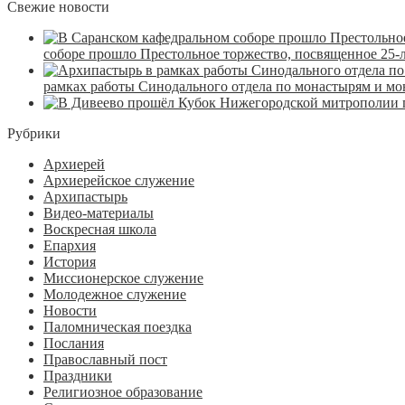
Свежие новости
соборе прошло Престольное торжество, посвященное 25-
рамках работы Синодального отдела по монастырям и м
Рубрики
Архиерей
Архиерейское служение
Архипастырь
Видео-материалы
Воскресная школа
Епархия
История
Миссионерское служение
Молодежное служение
Новости
Паломническая поездка
Послания
Православный пост
Праздники
Религиозное образование