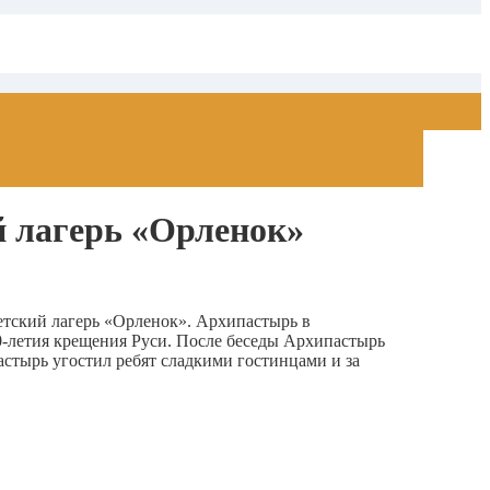
й лагерь «Орленок»
тский лагерь «Орленок».
Архипастырь в
-летия крещения Руси. После беседы Архипастырь
астырь угостил ребят сладкими гостинцами и за