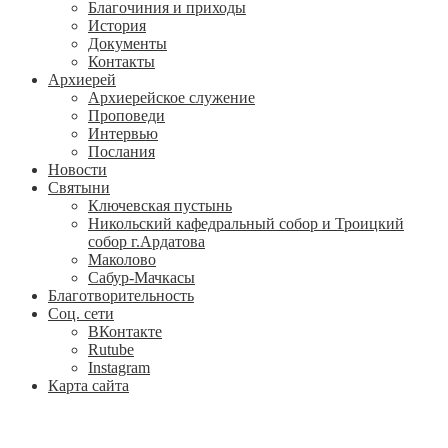
Благочиния и приходы
История
Документы
Контакты
Архиерей
Архиерейское служение
Проповеди
Интервью
Послания
Новости
Святыни
Ключевская пустынь
Никольский кафедральный собор и Троицкий
собор г.Ардатова
Маколово
Сабур-Мачкасы
Благотворительность
Соц. сети
ВКонтакте
Rutube
Instagram
Карта сайта