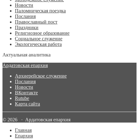
Новости
Паломническая поездка
Послания
Православный пост
Праздники
Религиозное образование
Социальное служение
Экологическая работа
Актуальная аналитика
Ардатовская епархия
Архиерейское служение
Послания
Новости
ВКонтакте
Rutube
Карта сайта
© 2026 · Ардатовская епархия
Главная
Епархия