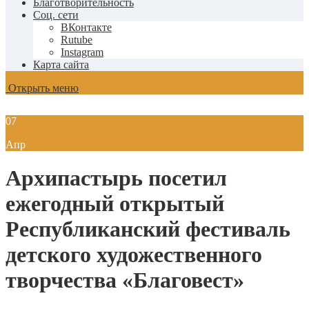
Благотворительность
Соц. сети
ВКонтакте
Rutube
Instagram
Карта сайта
Открыть меню
07
Апр
Архипастырь посетил
ежегодный открытый
Республиканский фестиваль
детского художественного
творчества «Благовест»