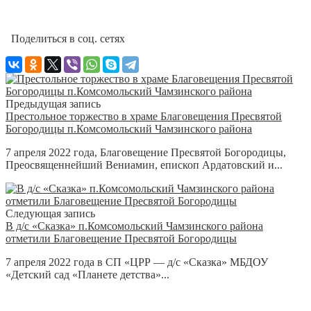
Поделиться в соц. сетях
Предыдущая запись
Престольное торжество в храме Благовещения Пресвятой
Богородицы п.Комсомольский Чамзинского района
7 апреля 2022 года, Благовещение Пресвятой Богородицы,
Преосвященнейший Вениамин, епископ Ардатовский и...
Следующая запись
В д/с «Сказка» п.Комсомольский Чамзинского района
отметили Благовещение Пресвятой Богородицы
7 апреля 2022 года в СП «ЦРР — д/с «Сказка» МБДОУ
«Детский сад «Планете детства»...