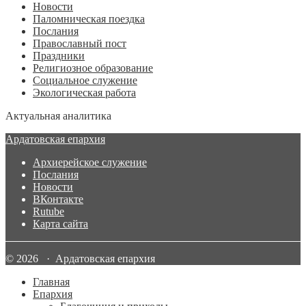
Новости
Паломническая поездка
Послания
Православный пост
Праздники
Религиозное образование
Социальное служение
Экологическая работа
Актуальная аналитика
Ардатовская епархия
Архиерейское служение
Послания
Новости
ВКонтакте
Rutube
Карта сайта
© 2026 · Ардатовская епархия
Главная
Епархия