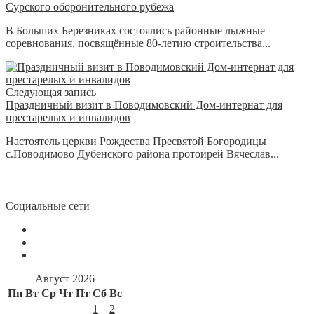
Сурского оборонительного рубежа
В Больших Березниках состоялись районные лыжные
соревнования, посвящённые 80-летию строительства...
Следующая запись
Праздничный визит в Поводимовский Дом-интернат для
престарелых и инвалидов
Настоятель церкви Рождества Пресвятой Богородицы
с.Поводимово Дубенского района протоирей Вячеслав...
Социальные сети
Август 2026
Пн
Вт
Ср
Чт
Пт
Сб
Вс
1
2