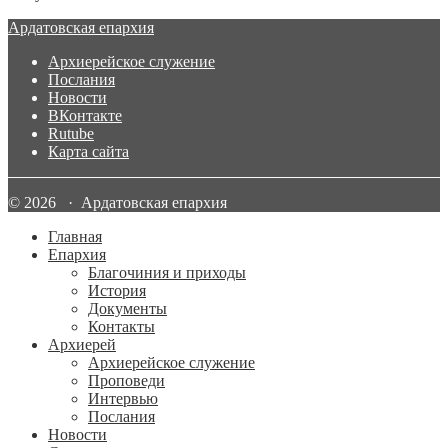
Ардатовская епархия
Архиерейское служение
Послания
Новости
ВКонтакте
Rutube
Карта сайта
© 2026 · Ардатовская епархия
Главная
Епархия
Благочиния и приходы
История
Документы
Контакты
Архиерей
Архиерейское служение
Проповеди
Интервью
Послания
Новости