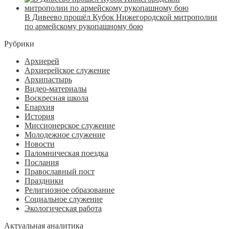
В Дивеево прошёл Кубок Нижегородской митрополии
по армейскому рукопашному бою
Рубрики
Архиерей
Архиерейское служение
Архипастырь
Видео-материалы
Воскресная школа
Епархия
История
Миссионерское служение
Молодежное служение
Новости
Паломническая поездка
Послания
Православный пост
Праздники
Религиозное образование
Социальное служение
Экологическая работа
Актуальная аналитика