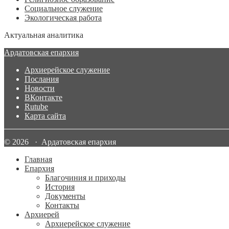
Социальное служение
Экологическая работа
Актуальная аналитика
Ардатовская епархия
Архиерейское служение
Послания
Новости
ВКонтакте
Rutube
Карта сайта
© 2026 · Ардатовская епархия
Главная
Епархия
Благочиния и приходы
История
Документы
Контакты
Архиерей
Архиерейское служение