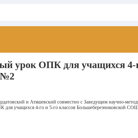
й урок ОПК для учащихся 4-го
 №2
рдатовский и Атяшевский совместно с Заведущим научно-метод
К для учащихся 4-го и 5-го классов Большеберезниковской СО