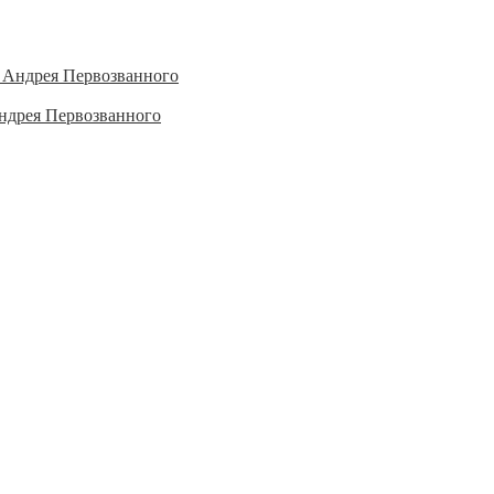
ндрея Первозванного