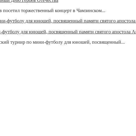
нный Дню Героев Отечества
 посетил торжественный концерт в Чамзинском...
футболу для юношей, посвященный памяти святого апостола А
ский турнир по мини-футболу для юношей, посвященный...