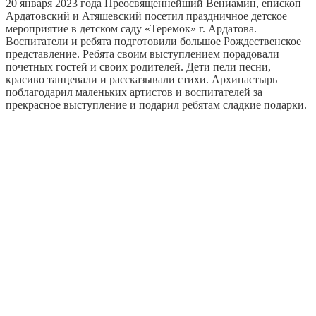
20 января 2023 года Преосвященнейший Вениамин, епископ
Ардатовский и Атяшевский посетил праздничное детское
мероприятие в детском саду «Теремок» г. Ардатова.
Воспитатели и ребята подготовили большое Рождественское
представление. Ребята своим выступлением порадовали
почетных гостей и своих родителей. Дети пели песни,
красиво танцевали и рассказывали стихи. Архипастырь
поблагодарил маленьких артистов и воспитателей за
прекрасное выступление и подарил ребятам сладкие подарки.