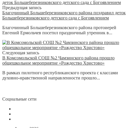
Предыдущая запись
Благочинный Большеберезниковского района поздравил деток
Большеберезниковского детского сада с Богоявлением
Благочинный Большеберезниковского района протоиерей
Евгений Ермольчев посетил праздничный утренник в...
Следующая запись
В Комсомольской СОШ №2 Чамзинского района прошло
общешкольное мероприятие «Рождество Христово»
В рамках пилотного республиканского проекта с классами
духовно-нравственной направленности прошло...
Социальные сети