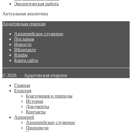
Экологическая работа
Актуальная аналитика
Ардатовская епархия
Архиерейское служение
Послания
Новости
ВКонтакте
Rutube
Карта сайта
© 2026 · Ардатовская епархия
Главная
Епархия
Благочиния и приходы
История
Документы
Контакты
Архиерей
Архиерейское служение
Проповеди