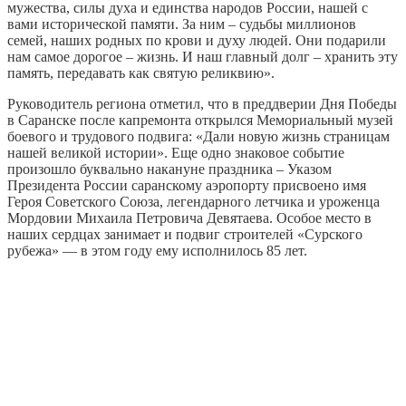
мужества, силы духа и единства народов России, нашей с
вами исторической памяти. За ним – судьбы миллионов
семей, наших родных по крови и духу людей. Они подарили
нам самое дорогое – жизнь. И наш главный долг – хранить эту
память, передавать как святую реликвию».
Руководитель региона отметил, что в преддверии Дня Победы
в Саранске после капремонта открылся Мемориальный музей
боевого и трудового подвига: «Дали новую жизнь страницам
нашей великой истории». Еще одно знаковое событие
произошло буквально накануне праздника – Указом
Президента России саранскому аэропорту присвоено имя
Героя Советского Союза, легендарного летчика и уроженца
Мордовии Михаила Петровича Девятаева. Особое место в
наших сердцах занимает и подвиг строителей «Сурского
рубежа» — в этом году ему исполнилось 85 лет.