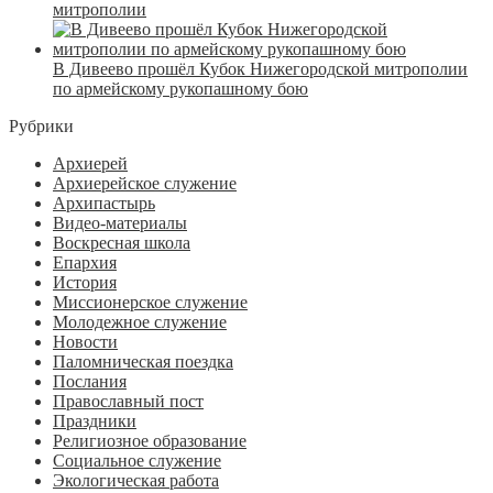
митрополии
В Дивеево прошёл Кубок Нижегородской митрополии
по армейскому рукопашному бою
Рубрики
Архиерей
Архиерейское служение
Архипастырь
Видео-материалы
Воскресная школа
Епархия
История
Миссионерское служение
Молодежное служение
Новости
Паломническая поездка
Послания
Православный пост
Праздники
Религиозное образование
Социальное служение
Экологическая работа