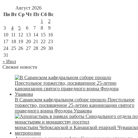
Август 2026
Пн
Вт
Ср
Чт
Пт
Сб
Вс
1
2
3
4
5
6
7
8
9
10
11
12
13
14
15
16
17
18
19
20
21
22
23
24
25
26
27
28
29
30
31
« Июл
Свежие новости
В Саранском кафедральном соборе прошло Престольное
торжество, посвященное 25-летию канонизации святого
праведного воина Феодора Ушакова