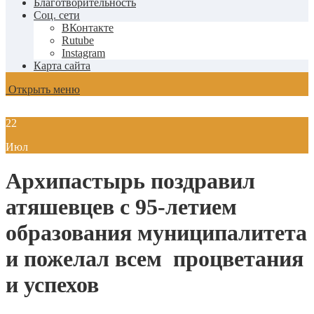
Благотворительность
Соц. сети
ВКонтакте
Rutube
Instagram
Карта сайта
Открыть меню
22
Июл
Архипастырь поздравил
атяшевцев с 95-летием
образования муниципалитета
и пожелал всем процветания
и успехов