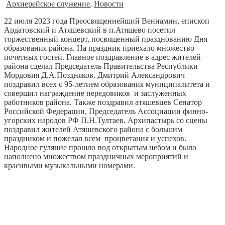
Архиерейское служение
,
Новости
22 июля 2023 года Преосвященнейший Вениамин, епископ
Ардатовский и Атяшевский в п.Атяшево посетил
торжественный концерт, посвященный празднованию Дня
образования района. На праздник приехало множество
почетных гостей. Главное поздравление в адрес жителей
района сделал Председатель Правительства Республики
Мордовия Д.А.Поздняков. Дмитрий Александрович
поздравил всех с 95-летием образования муниципалитета и
совершил награждение передовиков и заслуженных
работников района. Также поздравил атяшевцев Сенатор
Российской Федерации, Председатель Ассоциации финно-
угорских народов РФ П.Н.Тултаев. Архипастырь со сцены
поздравил жителей Атяшевского района с большим
праздником и пожелал всем процветания и успехов.
Народное гуляние прошло под открытым небом и было
наполнено множеством праздничных мероприятий и
красивыми музыкальными номерами.