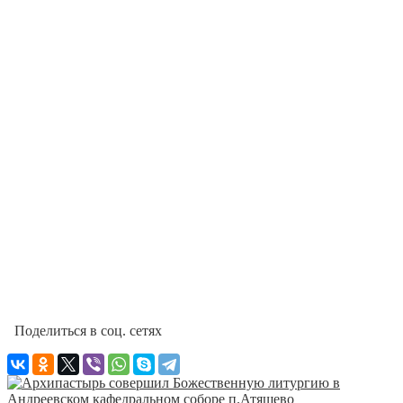
Поделиться в соц. сетях