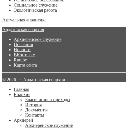
Социальное служение
Экологическая работа
Актуальная аналитика
Ардатовская епархия
Архиерейское служение
Послания
Новости
ВКонтакте
Rutube
Карта сайта
© 2026 · Ардатовская епархия
Главная
Епархия
Благочиния и приходы
История
Документы
Контакты
Архиерей
Архиерейское служение