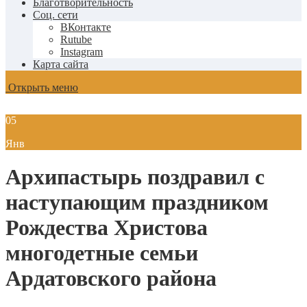
Благотворительность
Соц. сети
ВКонтакте
Rutube
Instagram
Карта сайта
Открыть меню
05
Янв
Архипастырь поздравил с
наступающим праздником
Рождества Христова
многодетные семьи
Ардатовского района