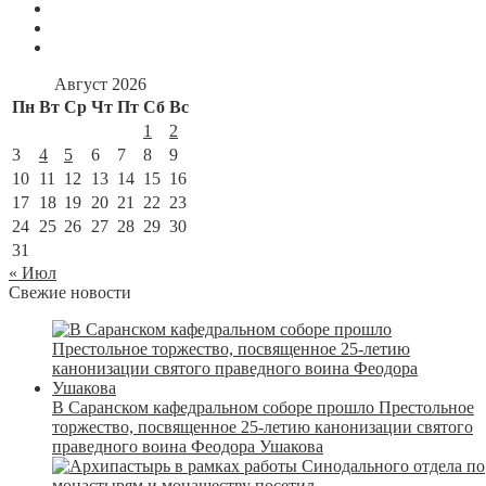
Август 2026
Пн
Вт
Ср
Чт
Пт
Сб
Вс
1
2
3
4
5
6
7
8
9
10
11
12
13
14
15
16
17
18
19
20
21
22
23
24
25
26
27
28
29
30
31
« Июл
Свежие новости
В Саранском кафедральном соборе прошло Престольное
торжество, посвященное 25-летию канонизации святого
праведного воина Феодора Ушакова