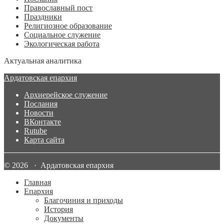
Православный пост
Праздники
Религиозное образование
Социальное служение
Экологическая работа
Актуальная аналитика
Ардатовская епархия
Архиерейское служение
Послания
Новости
ВКонтакте
Rutube
Карта сайта
© 2026 · Ардатовская епархия
Главная
Епархия
Благочиния и приходы
История
Документы