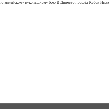
В Дивеево прошёл Кубок Ниже