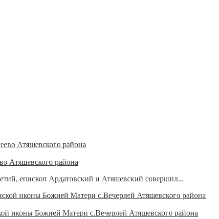
во Атяшевского района
етий, епископ Ардатовский и Атяшевский совершил...
кой иконы Божией Матери с.Вечерлей Атяшевского района