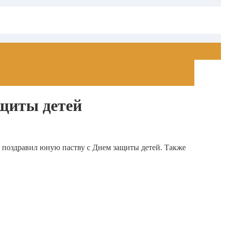
щиты детей
поздравил юную паству с Днем защиты детей. Также