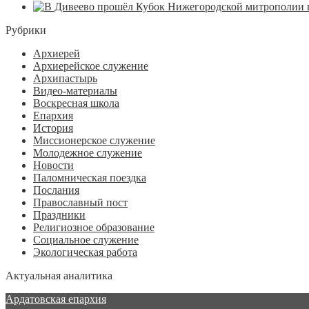
Рубрики
Архиерей
Архиерейское служение
Архипастырь
Видео-материалы
Воскресная школа
Епархия
История
Миссионерское служение
Молодежное служение
Новости
Паломническая поездка
Послания
Православный пост
Праздники
Религиозное образование
Социальное служение
Экологическая работа
Актуальная аналитика
Ардатовская епархия