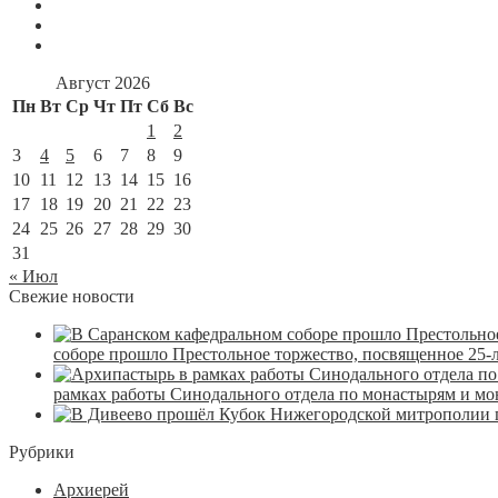
Август 2026
Пн
Вт
Ср
Чт
Пт
Сб
Вс
1
2
3
4
5
6
7
8
9
10
11
12
13
14
15
16
17
18
19
20
21
22
23
24
25
26
27
28
29
30
31
« Июл
Свежие новости
соборе прошло Престольное торжество, посвященное 25-
рамках работы Синодального отдела по монастырям и м
Рубрики
Архиерей