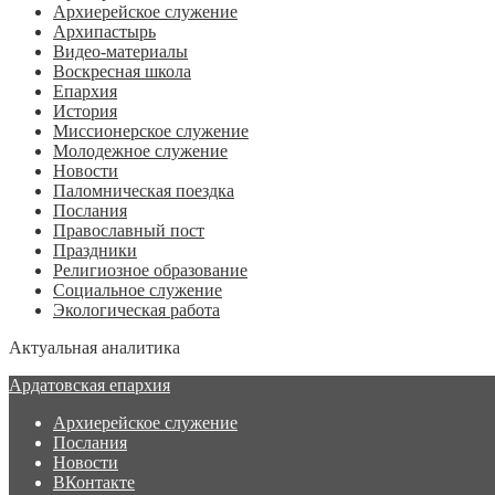
Архиерейское служение
Архипастырь
Видео-материалы
Воскресная школа
Епархия
История
Миссионерское служение
Молодежное служение
Новости
Паломническая поездка
Послания
Православный пост
Праздники
Религиозное образование
Социальное служение
Экологическая работа
Актуальная аналитика
Ардатовская епархия
Архиерейское служение
Послания
Новости
ВКонтакте