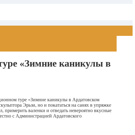
туре «Зимние каникулы в
ционном туре «Зимние каникулы в Ардатовском
кульптора Эрьзи, но и покататься на санях в упряжке
л, примерить валенки и отведать невероятно вкусные
местно с Администрацией Ардатовского