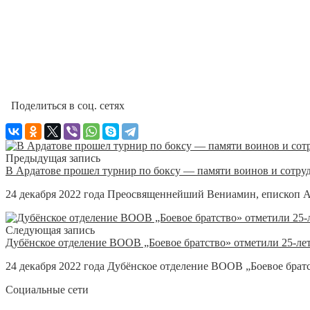
Поделиться в соц. сетях
Предыдущая запись
В Ардатове прошел турнир по боксу — памяти воинов и сотру
24 декабря 2022 года Преосвященнейший Вениамин, епископ Ар
Следующая запись
Дубёнское отделение ВООВ „Боевое братство» отметили 25-ле
24 декабря 2022 года Дубёнское отделение ВООВ „Боевое братс
Социальные сети