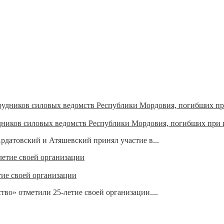
дников силовых ведомств Республики Мордовия, погибших при 
датовский и Атяшевский принял участие в...
тие своей организации
тво» отметили 25-летие своей организации....