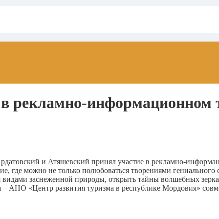
 в рекламно-информационном 
Ардатовский и Атяшевский принял участие в рекламно-информа
ие, где можно не только полюбоваться творениями гениального с
я видами заснеженной природы, открыть тайны волшебных зерка
я – АНО «Центр развития туризма в республике Мордовия» сов