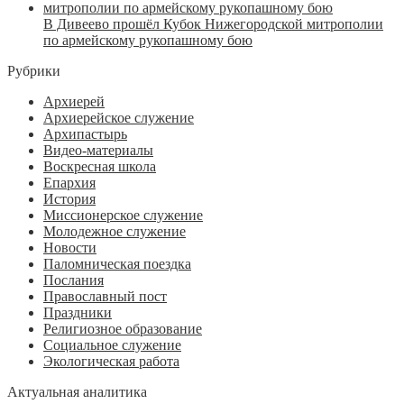
В Дивеево прошёл Кубок Нижегородской митрополии
по армейскому рукопашному бою
Рубрики
Архиерей
Архиерейское служение
Архипастырь
Видео-материалы
Воскресная школа
Епархия
История
Миссионерское служение
Молодежное служение
Новости
Паломническая поездка
Послания
Православный пост
Праздники
Религиозное образование
Социальное служение
Экологическая работа
Актуальная аналитика