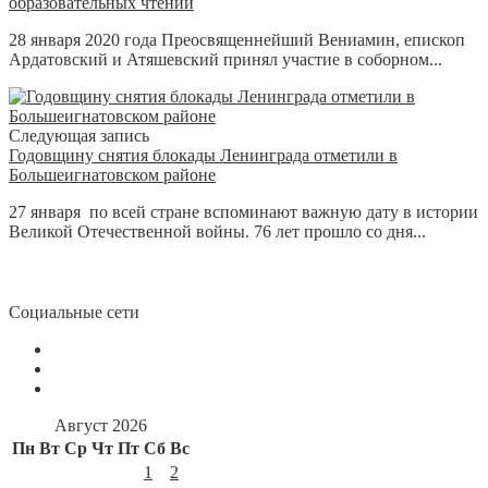
образовательных чтений
28 января 2020 года Преосвященнейший Вениамин, епископ
Ардатовский и Атяшевский принял участие в соборном...
Следующая запись
Годовщину снятия блокады Ленинграда отметили в
Большеигнатовском районе
27 января по всей стране вспоминают важную дату в истории
Великой Отечественной войны. 76 лет прошло со дня...
Социальные сети
Август 2026
Пн
Вт
Ср
Чт
Пт
Сб
Вс
1
2