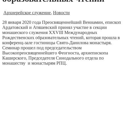
Архиерейское служение
,
Новости
28 января 2020 года Преосвященнейший Вениамин, епископ
Ардатовский и Атяшевский принял участие в секции
монашеского служения XXVIII Международных
Рождественских образовательных чтений, которая прошла в
конференц-зале гостиницы Свято-Данилова монастыря.
Семинар прошел под председательством
Высокопреосвященнейшего Феогноста, архиепископа
Каширского, Председателя Синодального отдела по
монашеству и монастырям РПЦ.