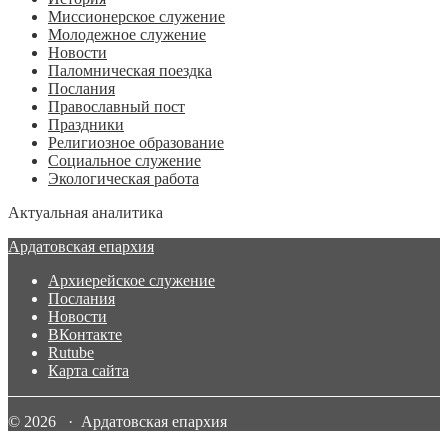
Миссионерское служение
Молодежное служение
Новости
Паломническая поездка
Послания
Православный пост
Праздники
Религиозное образование
Социальное служение
Экологическая работа
Актуальная аналитика
Ардатовская епархия
Архиерейское служение
Послания
Новости
ВКонтакте
Rutube
Карта сайта
© 2026 · Ардатовская епархия