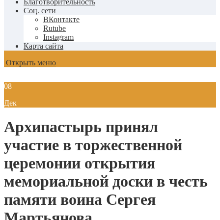
Благотворительность
Соц. сети
ВКонтакте
Rutube
Instagram
Карта сайта
Открыть меню
08
Дек
Архипастырь принял
участие в торжественной
церемонии открытия
мемориальной доски в честь
памяти воина Сергея
Мартьянова