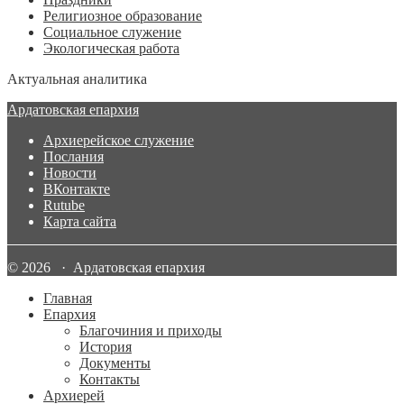
Религиозное образование
Социальное служение
Экологическая работа
Актуальная аналитика
Ардатовская епархия
Архиерейское служение
Послания
Новости
ВКонтакте
Rutube
Карта сайта
© 2026 · Ардатовская епархия
Главная
Епархия
Благочиния и приходы
История
Документы
Контакты
Архиерей