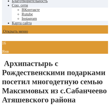
Благотворительность
Соц. сети
ВКонтакте
Rutube
Instagram
Карта сайта
Открыть меню
16
Янв
Архипастырь с
Рождественскими подарками
посетил многодетную семью
Максимовых из с.Сабанчеево
Атяшевского района