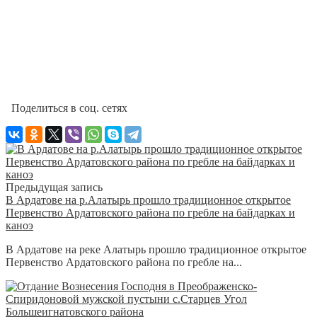
Поделиться в соц. сетях
Предыдущая запись
В Ардатове на р.Алатырь прошло традиционное открытое
Первенство Ардатовского района по гребле на байдарках и
каноэ
В Ардатове на реке Алатырь прошло традиционное открытое
Первенство Ардатовского района по гребле на...