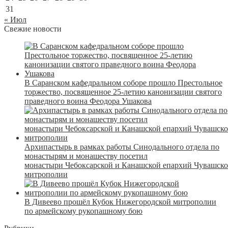
31
« Июл
Свежие новости
В Саранском кафедральном соборе прошло Престольное
торжество, посвященное 25-летию канонизации святого
праведного воина Феодора Ушакова
Архипастырь в рамках работы Синодального отдела по
монастырям и монашеству посетил
монастыри Чебоксарской и Канашской епархий Чувашск
митрополии
В Дивеево прошёл Кубок Нижегородской митрополии
по армейскому рукопашному бою