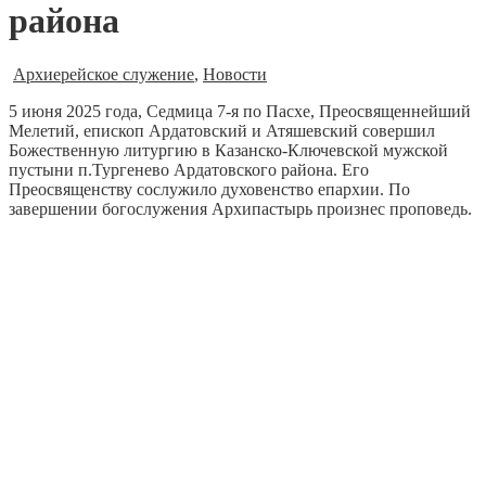
района
Архиерейское служение
,
Новости
5 июня 2025 года, Седмица 7-я по Пасхе, Преосвященнейший
Мелетий, епископ Ардатовский и Атяшевский совершил
Божественную литургию в Казанско-Ключевской мужской
пустыни п.Тургенево Ардатовского района. Его
Преосвященству сослужило духовенство епархии. По
завершении богослужения Архипастырь произнес проповедь.