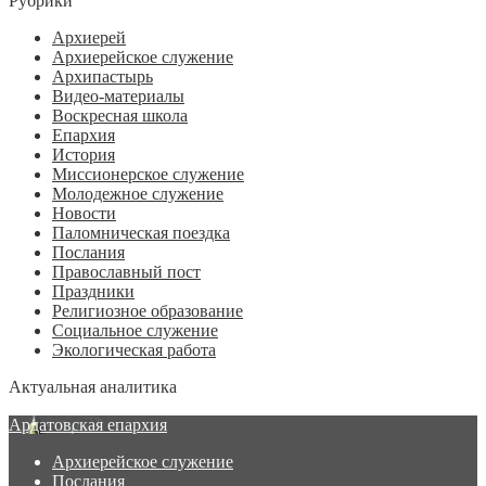
Рубрики
Архиерей
Архиерейское служение
Архипастырь
Видео-материалы
Воскресная школа
Епархия
История
Миссионерское служение
Молодежное служение
Новости
Паломническая поездка
Послания
Православный пост
Праздники
Религиозное образование
Социальное служение
Экологическая работа
Актуальная аналитика
Ардатовская епархия
Архиерейское служение
Послания