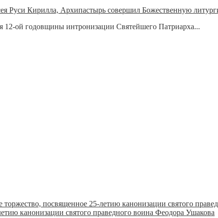
сея Руси Кирилла, Архипастырь совершил Божественную литург
ния 12-ой годовщины интронизации Святейшего Патриарха...
летию канонизации святого праведного воина Феодора Ушакова