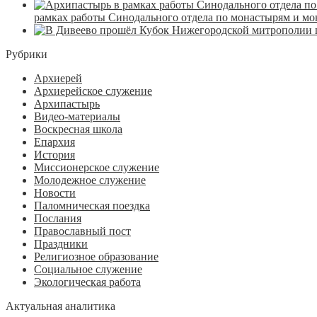
рамках работы Синодального отдела по монастырям и м
Рубрики
Архиерей
Архиерейское служение
Архипастырь
Видео-материалы
Воскресная школа
Епархия
История
Миссионерское служение
Молодежное служение
Новости
Паломническая поездка
Послания
Православный пост
Праздники
Религиозное образование
Социальное служение
Экологическая работа
Актуальная аналитика