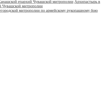
Архипастырь в
ий Чувашской митрополии
городской митрополии по армейскому рукопашному бою