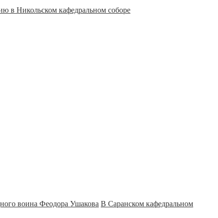
ию в Никольском кафедральном соборе
В Саранском кафедральном