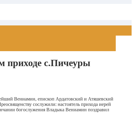
м приходе с.Пичеуры
ннейший Вениамин, епископ Ардатовский и Атяшевский
реосвященству сослужили: настоятель прихода иерей
кончании богослужения Владыка Вениамин поздравил