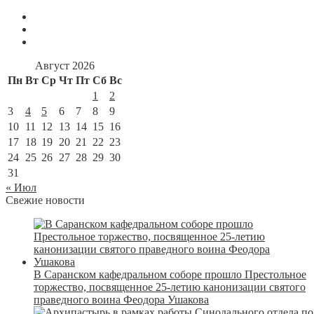
Август 2026
Пн
Вт
Ср
Чт
Пт
Сб
Вс
1
2
3
4
5
6
7
8
9
10
11
12
13
14
15
16
17
18
19
20
21
22
23
24
25
26
27
28
29
30
31
« Июл
Свежие новости
В Саранском кафедральном соборе прошло Престольное
торжество, посвященное 25-летию канонизации святого
праведного воина Феодора Ушакова