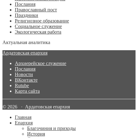
Послания
Православный пост
Праздники
Религиозное образование
Социальное служение
Экологическая работа
Актуальная аналитика
Ардатовская епархия
Архиерейское служение
Послания
Новости
ВКонтакте
Rutube
Карта сайта
© 2026 · Ардатовская епархия
Главная
Епархия
Благочиния и приходы
История