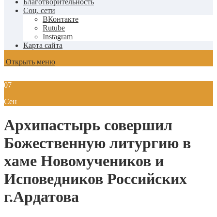
Благотворительность
Соц. сети
ВКонтакте
Rutube
Instagram
Карта сайта
Открыть меню
07
Сен
Архипастырь совершил
Божественную литургию в
хаме Новомучеников и
Исповедников Российских
г.Ардатова