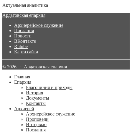
Актуальная аналитика
Ардатовская епархия
Архиерейское служение
Послания
Новости
ВКонтакте
Rutube
Карта сайта
© 2026 · Ардатовская епархия
Главная
Епархия
Благочиния и приходы
История
Документы
Контакты
Архиерей
Архиерейское служение
Проповеди
Интервью
Послания