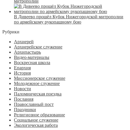
митрополии
В Дивеево прошёл Кубок Нижегородской митрополии
по армейскому рукопашному бою
Рубрики
Архиерей
Архиерейское служение
Архипастырь
Видео-материалы
Воскресная школа
Епархия
История
Миссионерское служение
Молодежное служение
Новости
Паломническая поездка
Послания
Православный пост
Праздники
Религиозное образование
Социальное служение
Экологическая работа