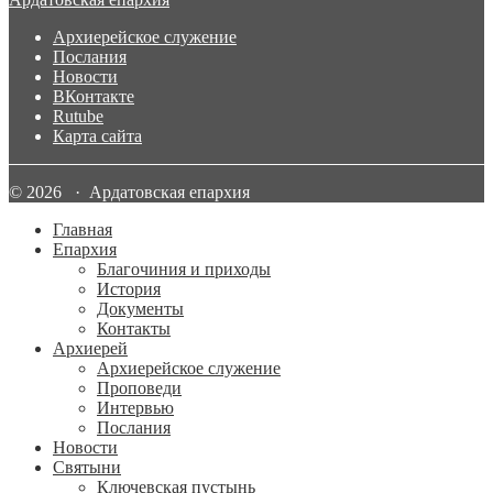
Архиерейское служение
Послания
Новости
ВКонтакте
Rutube
Карта сайта
© 2026 · Ардатовская епархия
Главная
Епархия
Благочиния и приходы
История
Документы
Контакты
Архиерей
Архиерейское служение
Проповеди
Интервью
Послания
Новости
Святыни
Ключевская пустынь