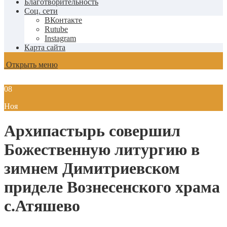
Благотворительность
Соц. сети
ВКонтакте
Rutube
Instagram
Карта сайта
Открыть меню
08
Ноя
Архипастырь совершил
Божественную литургию в
зимнем Димитриевском
приделе Вознесенского храма
с.Атяшево