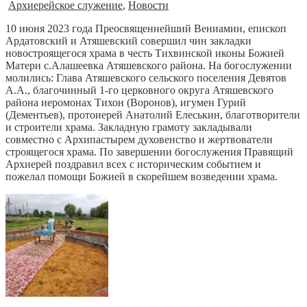
Архиерейское служение
,
Новости
10 июня 2023 года Преосвященнейший Вениамин, епископ
Ардатовский и Атяшевский совершил чин закладки
новостроящегося храма в честь Тихвинской иконы Божией
Матери с.Алашеевка Атяшевского района. На богослужении
молились: Глава Атяшевского сельского поселения Девятов
А.А., благочинный 1-го церковного округа Атяшевского
района иеромонах Тихон (Воронов), игумен Гурий
(Дементьев), протоиерей Анатолий Елеськин, благотворители
и строители храма. Закладную грамоту закладывали
совместно с Архипастырем духовенство и жертвователи
строящегося храма. По завершении богослужения Правящий
Архиерей поздравил всех с историческим событием и
пожелал помощи Божией в скорейшем возведении храма.