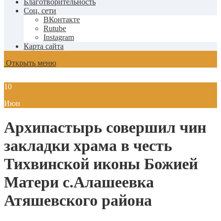
Благотворительность
Соц. сети
ВКонтакте
Rutube
Instagram
Карта сайта
Открыть меню
10
Июн
Архипастырь совершил чин
закладки храма в честь
Тихвинской иконы Божией
Матери с.Алашеевка
Атяшевского района