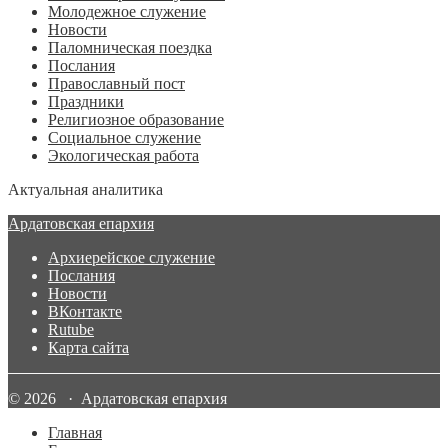
Молодежное служение
Новости
Паломническая поездка
Послания
Православный пост
Праздники
Религиозное образование
Социальное служение
Экологическая работа
Актуальная аналитика
Ардатовская епархия
Архиерейское служение
Послания
Новости
ВКонтакте
Rutube
Карта сайта
© 2026 · Ардатовская епархия
Главная