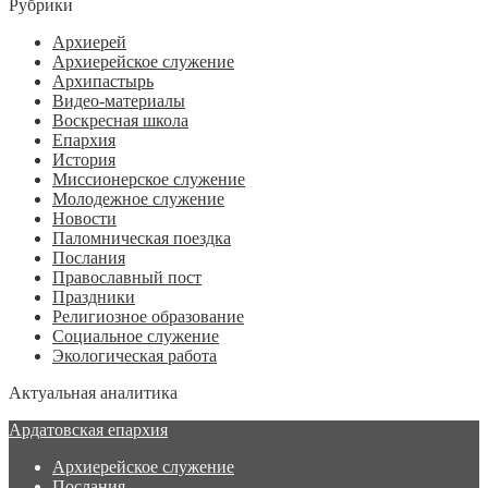
Рубрики
Архиерей
Архиерейское служение
Архипастырь
Видео-материалы
Воскресная школа
Епархия
История
Миссионерское служение
Молодежное служение
Новости
Паломническая поездка
Послания
Православный пост
Праздники
Религиозное образование
Социальное служение
Экологическая работа
Актуальная аналитика
Ардатовская епархия
Архиерейское служение
Послания