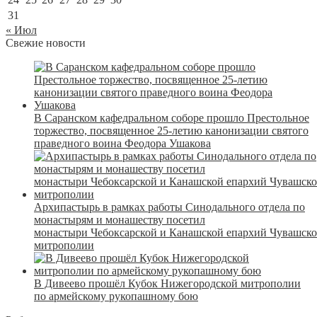
31
« Июл
Свежие новости
В Саранском кафедральном соборе прошло Престольное
торжество, посвященное 25-летию канонизации святого
праведного воина Феодора Ушакова
Архипастырь в рамках работы Синодального отдела по
монастырям и монашеству посетил
монастыри Чебоксарской и Канашской епархий Чувашск
митрополии
В Дивеево прошёл Кубок Нижегородской митрополии
по армейскому рукопашному бою