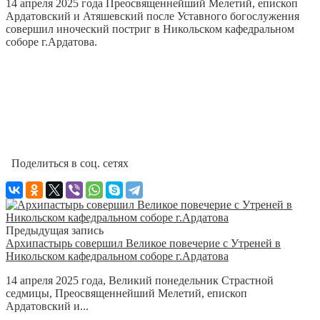
14 апреля 2025 года Преосвященнейший Мелетий, епископ
Ардатовский и Атяшевский после Уставного богослужения
совершил иноческий постриг в Никольском кафедральном
соборе г.Ардатова.
Поделиться в соц. сетях
Предыдущая запись
Архипастырь совершил Великое повечерие с Утреней в
Никольском кафедральном соборе г.Ардатова
14 апреля 2025 года, Великий понедельник Страстной
седмицы, Преосвященнейший Мелетий, епископ
Ардатовский и...