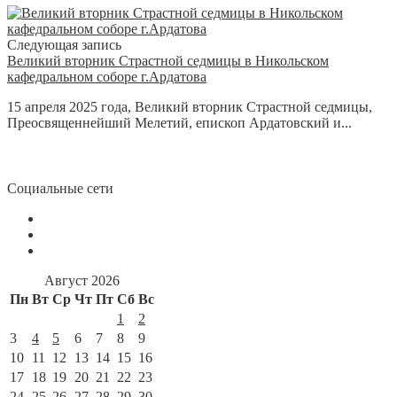
Следующая запись
Великий вторник Страстной седмицы в Никольском
кафедральном соборе г.Ардатова
15 апреля 2025 года, Великий вторник Страстной седмицы,
Преосвященнейший Мелетий, епископ Ардатовский и...
Социальные сети
Август 2026
Пн
Вт
Ср
Чт
Пт
Сб
Вс
1
2
3
4
5
6
7
8
9
10
11
12
13
14
15
16
17
18
19
20
21
22
23
24
25
26
27
28
29
30