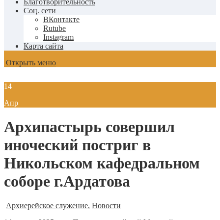
Благотворительность
Соц. сети
ВКонтакте
Rutube
Instagram
Карта сайта
Открыть меню
14
Апр
Архипастырь совершил
иноческий постриг в
Никольском кафедральном
соборе г.Ардатова
Архиерейское служение
,
Новости