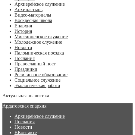
Архиерейское служение
Архипастырь
Видео-материалы
Воскресная школа
Епархия
История
Миссионерское служение
Молодежное служение
Новости
Паломническая поездка
Послания
Православный пост
Праздники
Религиозное образование
Социальное служение
Экологическая работа
Актуальная аналитика
Ардатовская епархия
Архиерейское служение
Послания
Новости
ВКонтакте