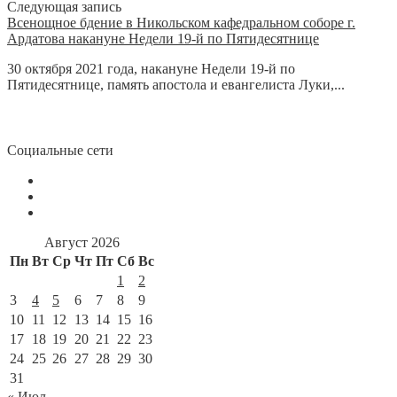
Следующая запись
Всенощное бдение в Никольском кафедральном соборе г.
Ардатова накануне Недели 19-й по Пятидесятнице
30 октября 2021 года, накануне Недели 19-й по
Пятидесятнице, память апостола и евангелиста Луки,...
Социальные сети
Август 2026
Пн
Вт
Ср
Чт
Пт
Сб
Вс
1
2
3
4
5
6
7
8
9
10
11
12
13
14
15
16
17
18
19
20
21
22
23
24
25
26
27
28
29
30
31
« Июл