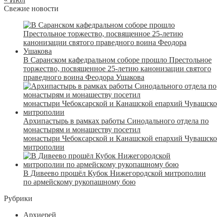
Свежие новости
В Саранском кафедральном соборе прошло Престольное
торжество, посвященное 25-летию канонизации святого
праведного воина Феодора Ушакова
Архипастырь в рамках работы Синодального отдела по
монастырям и монашеству посетил
монастыри Чебоксарской и Канашской епархий Чувашск
митрополии
В Дивеево прошёл Кубок Нижегородской митрополии
по армейскому рукопашному бою
Рубрики
Архиерей