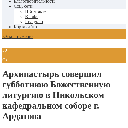
Благотворительность
Соц. сети
ВКонтакте
Rutube
Instagram
Карта сайта
Открыть меню
30
Окт
Архипастырь совершил
субботнюю Божественную
литургию в Никольском
кафедральном соборе г.
Ардатова