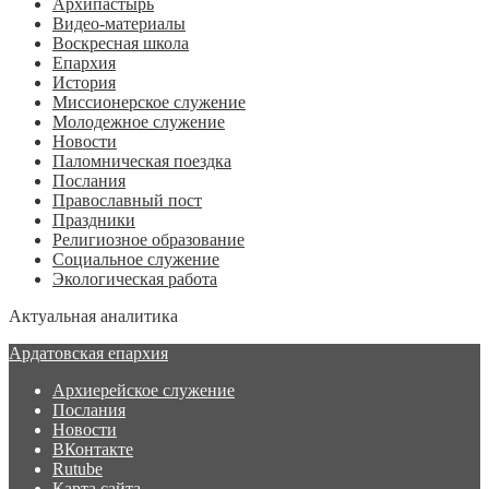
Архипастырь
Видео-материалы
Воскресная школа
Епархия
История
Миссионерское служение
Молодежное служение
Новости
Паломническая поездка
Послания
Православный пост
Праздники
Религиозное образование
Социальное служение
Экологическая работа
Актуальная аналитика
Ардатовская епархия
Архиерейское служение
Послания
Новости
ВКонтакте
Rutube
Карта сайта