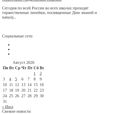
Сегодня по всей России во всех школах проходят
торжественные линейки, посвященные Дню знаний и
началу...
Социальные сети
Август 2026
Пн
Вт
Ср
Чт
Пт
Сб
Вс
1
2
3
4
5
6
7
8
9
10
11
12
13
14
15
16
17
18
19
20
21
22
23
24
25
26
27
28
29
30
31
« Июл
Свежие новости