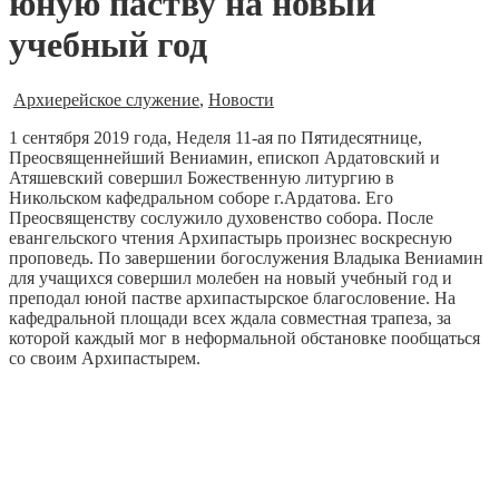
юную паству на новый
учебный год
Архиерейское служение
,
Новости
1 сентября 2019 года, Неделя 11-ая по Пятидесятнице,
Преосвященнейший Вениамин, епископ Ардатовский и
Атяшевский совершил Божественную литургию в
Никольском кафедральном соборе г.Ардатова.
Его
Преосвященству сослужило духовенство собора. После
евангельского чтения Архипастырь произнес воскресную
проповедь. По завершении богослужения Владыка Вениамин
для учащихся совершил молебен на новый учебный год и
преподал юной пастве архипастырское благословение. На
кафедральной площади всех ждала совместная трапеза, за
которой каждый мог в неформальной обстановке пообщаться
со своим Архипастырем.