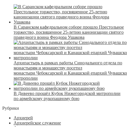
В Саранском кафедральном соборе прошло Престольное
торжество, посвященное 25-летию канонизации святого
праведного воина Феодора Ушакова
Архипастырь в рамках работы Синодального отдела по
монастырям и монашеству посетил
монастыри Чебоксарской и Канашской епархий Чувашск
митрополии
В Дивеево прошёл Кубок Нижегородской митрополии
по армейскому рукопашному бою
Рубрики
Архиерей
Архиерейское служение