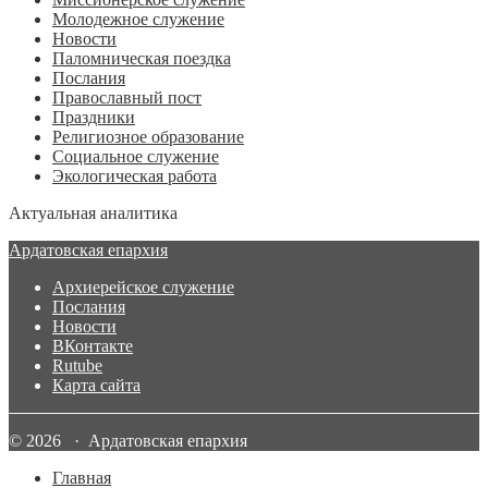
Молодежное служение
Новости
Паломническая поездка
Послания
Православный пост
Праздники
Религиозное образование
Социальное служение
Экологическая работа
Актуальная аналитика
Ардатовская епархия
Архиерейское служение
Послания
Новости
ВКонтакте
Rutube
Карта сайта
© 2026 · Ардатовская епархия
Главная