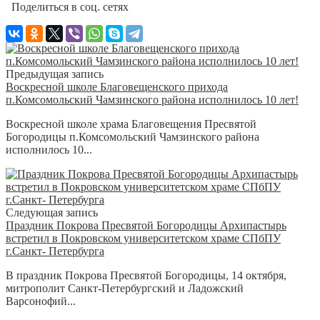
Поделиться в соц. сетях
Предыдущая запись
Воскресной школе Благовещенского прихода
п.Комсомольский Чамзинского района исполнилось 10 лет!
Воскресной школе храма Благовещения Пресвятой
Богородицы п.Комсомольский Чамзинского района
исполнилось 10...
Следующая запись
Праздник Покрова Пресвятой Богородицы Архипастырь
встретил в Покровском университетском храме СПбПУ
г.Санкт- Петербурга
В праздник Покрова Пресвятой Богородицы, 14 октября,
митрополит Санкт-Петербургский и Ладожский
Варсонофий...