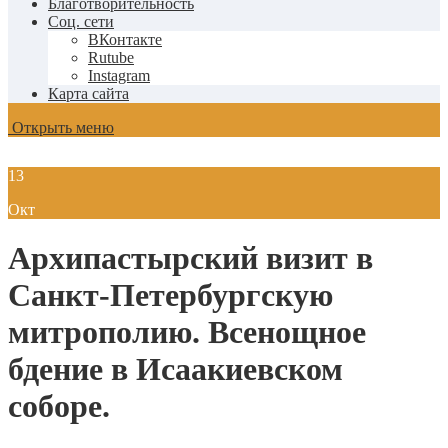
Благотворительность
Соц. сети
ВКонтакте
Rutube
Instagram
Карта сайта
Открыть меню
13
Окт
Архипастырский визит в
Санкт-Петербургскую
митрополию. Всенощное
бдение в Исаакиевском
соборе.