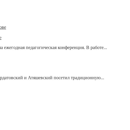
е
а ежегодная педагогическая конференция. В работе...
рдатовский и Атяшевский посетил традиционную...