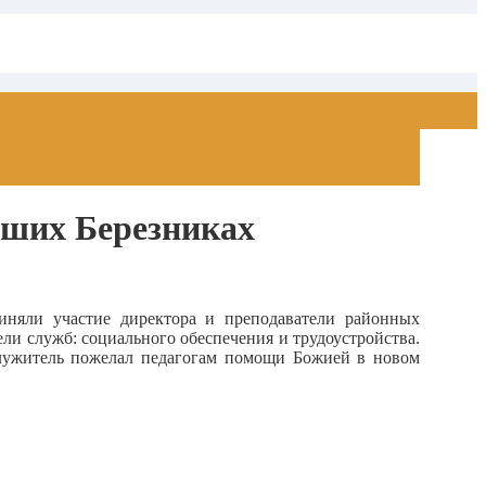
ьших Березниках
няли участие директора и преподаватели районных
ели служб: социального обеспечения и трудоустройства.
лужитель пожелал педагогам помощи Божией в новом