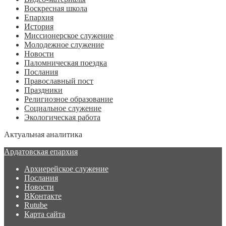
Воскресная школа
Епархия
История
Миссионерское служение
Молодежное служение
Новости
Паломническая поездка
Послания
Православный пост
Праздники
Религиозное образование
Социальное служение
Экологическая работа
Актуальная аналитика
Ардатовская епархия
Архиерейское служение
Послания
Новости
ВКонтакте
Rutube
Карта сайта