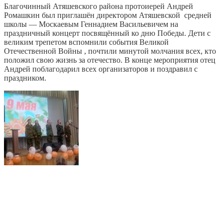
Благочинный Атяшевского района протоиерей Андрей
Ромашкин был приглашён директором Атяшевской средней
школы — Москаевым Геннадием Васильевичем на
праздничный концерт посвящённый ко дню Победы. Дети с
великим трепетом вспомнили события Великой
Отечественной Войны , почтили минутой молчания всех, кто
положил свою жизнь за отечество. В конце мероприятия отец
Андрей поблагодарил всех организаторов и поздравил с
праздником.