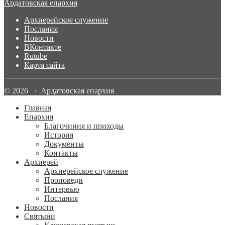
Ардатовская епархия
Архиерейское служение
Послания
Новости
ВКонтакте
Rutube
Карта сайта
© 2026 · Ардатовская епархия
Главная
Епархия
Благочиния и приходы
История
Документы
Контакты
Архиерей
Архиерейское служение
Проповеди
Интервью
Послания
Новости
Святыни