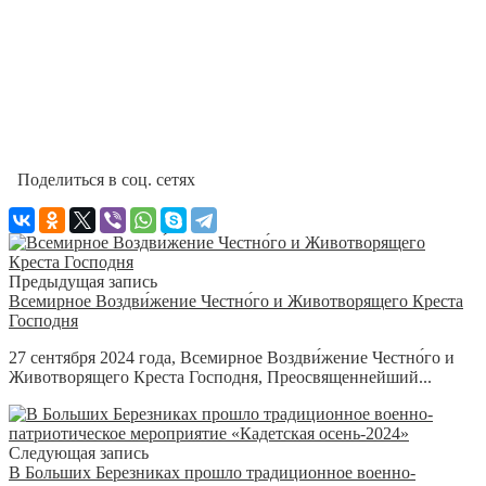
Поделиться в соц. сетях
Предыдущая запись
Всемирное Воздви́жение Честно́го и Животворящего Креста
Господня
27 сентября 2024 года, Всемирное Воздви́жение Честно́го и
Животворящего Креста Господня, Преосвященнейший...
Следующая запись
В Больших Березниках прошло традиционное военно-