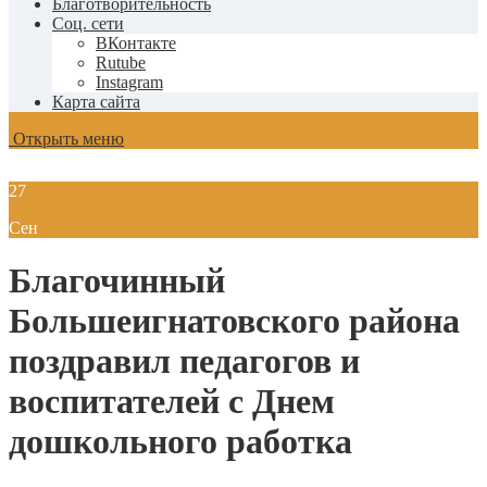
Благотворительность
Соц. сети
ВКонтакте
Rutube
Instagram
Карта сайта
Открыть меню
27
Сен
Благочинный
Большеигнатовского района
поздравил педагогов и
воспитателей с Днем
дошкольного работка