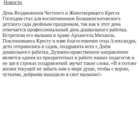
Новости
День Воздвижения Честного и Животворящего Креста
Господня стал для воспитанников Большеигнатовского
детского сада двойным праздником, так как в этот день
отмечается профессиональный день дошкольного работка.
Встретили его малыши в храме Архангела Михаила.
Поклонившись Кресту и взяв благословение отца Александра,
дети отправились в садик, поздравить всех с Днём
дошкольного работка. Духовно-нравственное направление
является одним из приоритетных в работе наших педагогов и
не зря в строках поздравлений звучат такие слова: «И в потоке
жизни текущей не забыть нам о мире души, чтобы с верою,
чуткими, добрыми выходили в свет малыши!»