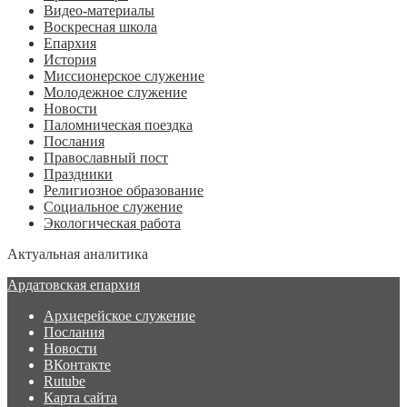
Видео-материалы
Воскресная школа
Епархия
История
Миссионерское служение
Молодежное служение
Новости
Паломническая поездка
Послания
Православный пост
Праздники
Религиозное образование
Социальное служение
Экологическая работа
Актуальная аналитика
Ардатовская епархия
Архиерейское служение
Послания
Новости
ВКонтакте
Rutube
Карта сайта