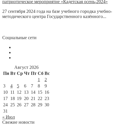
патриотическое мероприятие «Кадетская осень-2024»
27 сентября 2024 года на базе учебного городка учебно-
методического центра Государственного казённого...
Социальные сети
Август 2026
Пн
Вт
Ср
Чт
Пт
Сб
Вс
1
2
3
4
5
6
7
8
9
10
11
12
13
14
15
16
17
18
19
20
21
22
23
24
25
26
27
28
29
30
31
« Июл
Свежие новости