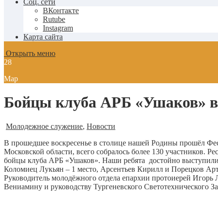
Соц. сети
ВКонтакте
Rutube
Instagram
Карта сайта
Открыть меню
28
Мар
Бойцы клуба АРБ «Ушаков» в 
Молодежное служение
,
Новости
В прошедшее воскресенье в столице нашей Родины прошёл Фе
Московской области, всего собралось более 130 участников. 
бойцы клуба АРБ «Ушаков». Наши ребята достойно выступили,
Коломиец Лукьян – 1 место, Арсентьев Кирилл и Порецков Арт
Руководитель молодёжного отдела епархии протоиерей Игорь 
Вениамину и руководству Тургеневского Светотехнического З