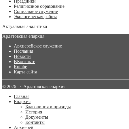
Праздники
Религиозное образование
Социальное служение
Экологическая работа
Актуальная аналитика
Ардатовская епархия
Архиерейское служение
Послания
Новости
ВКонтакте
Rutube
Карта сайта
© 2026 · Ардатовская епархия
Главная
Епархия
Благочиния и приходы
История
Документы
Контакты
Архиерей