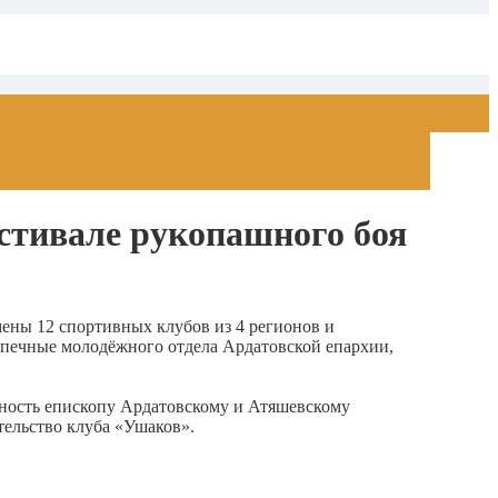
стивале рукопашного боя
ны 12 спортивных клубов из 4 регионов и
допечные молодёжного отдела Ардатовской епархии,
рность епископу Ардатовскому и Атяшевскому
тельство клуба «Ушаков».