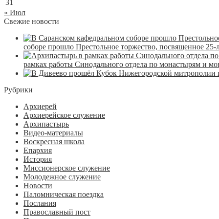
31
« Июл
Свежие новости
соборе прошло Престольное торжество, посвященное 25-
рамках работы Синодального отдела по монастырям и м
Рубрики
Архиерей
Архиерейское служение
Архипастырь
Видео-материалы
Воскресная школа
Епархия
История
Миссионерское служение
Молодежное служение
Новости
Паломническая поездка
Послания
Православный пост