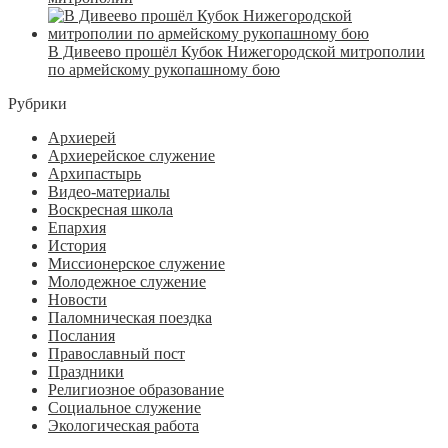
В Дивеево прошёл Кубок Нижегородской митрополии
по армейскому рукопашному бою
Рубрики
Архиерей
Архиерейское служение
Архипастырь
Видео-материалы
Воскресная школа
Епархия
История
Миссионерское служение
Молодежное служение
Новости
Паломническая поездка
Послания
Православный пост
Праздники
Религиозное образование
Социальное служение
Экологическая работа