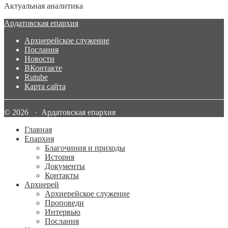
Актуальная аналитика
Ардатовская епархия
Архиерейское служение
Послания
Новости
ВКонтакте
Rutube
Карта сайта
© 2026 · Ардатовская епархия
Главная
Епархия
Благочиния и приходы
История
Документы
Контакты
Архиерей
Архиерейское служение
Проповеди
Интервью
Послания