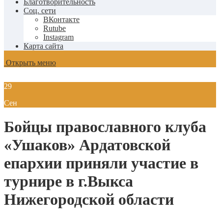
Благотворительность
Соц. сети
ВКонтакте
Rutube
Instagram
Карта сайта
Открыть меню
29
Сен
Бойцы православного клуба
«Ушаков» Ардатовской
епархии приняли участие в
турнире в г.Выкса
Нижегородской области