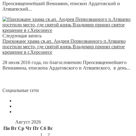
Преосвященнейший Вениамин, епископ Ардатовский и
Атяшевский...
Следующая запись
Прихожане храма св.ап. Андрея Первозванного п.Атяшево
посетили место, где святой князь Владимир принял святое
крещение в г.Херсонесе
28 июля 2016 года, по благословению Преосвященнейшего
Вениамина, епископа Ардатовского и Атяшевского, в день...
Социальные сети
Август 2026
Пн
Вт
Ср
Чт
Пт
Сб
Вс
1
2