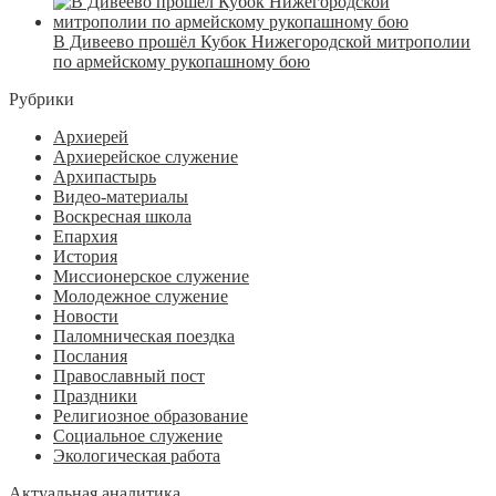
В Дивеево прошёл Кубок Нижегородской митрополии
по армейскому рукопашному бою
Рубрики
Архиерей
Архиерейское служение
Архипастырь
Видео-материалы
Воскресная школа
Епархия
История
Миссионерское служение
Молодежное служение
Новости
Паломническая поездка
Послания
Православный пост
Праздники
Религиозное образование
Социальное служение
Экологическая работа
Актуальная аналитика