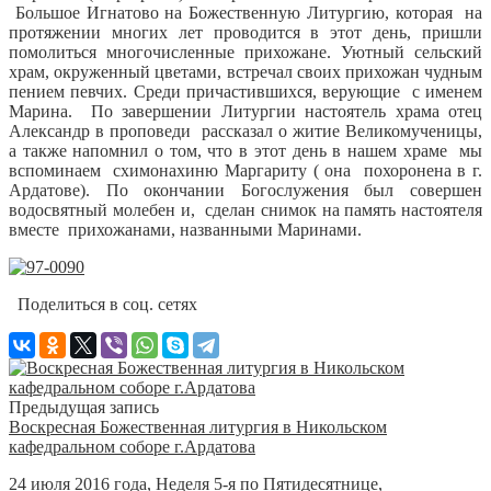
Большое Игнатово на Божественную Литургию, которая на
протяжении многих лет проводится в этот день, пришли
помолиться многочисленные прихожане.
Уютный сельский
храм, окруженный цветами, встречал своих прихожан чудным
пением певчих. Среди причастившихся, верующие с именем
Марина. По завершении Литургии настоятель храма отец
Александр в проповеди рассказал о житие Великомученицы,
а также напомнил о том, что в этот день в нашем храме мы
вспоминаем схимонахиню Маргариту ( она похоронена в г.
Ардатове). По окончании Богослужения был совершен
водосвятный молебен и, сделан снимок на память настоятеля
вместе прихожанами, названными Маринами.
Поделиться в соц. сетях
Предыдущая запись
Воскресная Божественная литургия в Никольском
кафедральном соборе г.Ардатова
24 июля 2016 года, Неделя 5-я по Пятидесятнице,