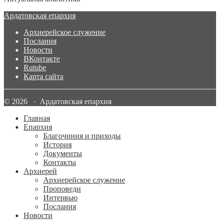
Ардатовская епархия
Архиерейское служение
Послания
Новости
ВКонтакте
Rutube
Карта сайта
© 2026 · Ардатовская епархия
Главная
Епархия
Благочиния и приходы
История
Документы
Контакты
Архиерей
Архиерейское служение
Проповеди
Интервью
Послания
Новости