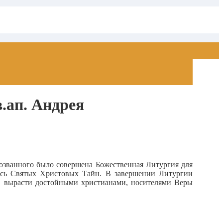
.ап. Андрея
возванного было совершена Божественная Литургия для
лись Святых Христовых Тайн. В завершении Литургии
ям вырасти достойными христианами, носителями Веры