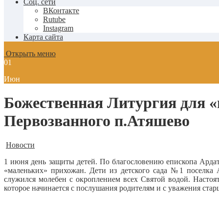
Соц. сети
ВКонтакте
Rutube
Instagram
Карта сайта
Открыть меню
01
Июн
Божественная Литургия для «
Первозванного п.Атяшево
Новости
1 июня день защиты детей. По благословению епископа Арда
«маленьких» прихожан.
Дети из детского сада №1 поселка
служился молебен с окроплением всех Святой водой. Настоя
которое начинается с послушания родителям и с уважения стар