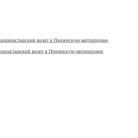
рхипастырский визит в Пензенскую митрополию