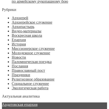
по армейскому рукопашному бою
Рубрики
Архиерей
Архиерейское служение
Архипастырь
Видео-материалы
Воскресная школа
Епархия
История
Миссионерское служение
Молодежное служение
Новости
Паломническая поездка
Послания
Православный пост
Праздники
Религиозное образование
Социальное служение
Экологическая работа
Актуальная аналитика
Ардатовская епархия