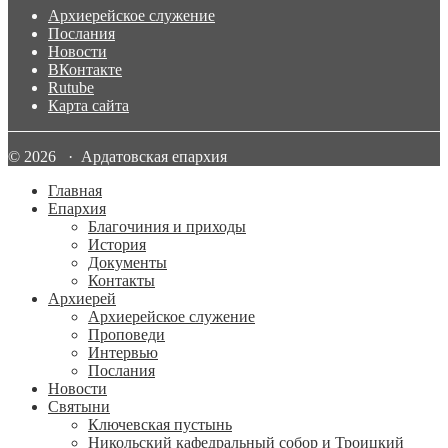
Архиерейское служение
Послания
Новости
ВКонтакте
Rutube
Карта сайта
© 2026 · Ардатовская епархия
Главная
Епархия
Благочиния и приходы
История
Документы
Контакты
Архиерей
Архиерейское служение
Проповеди
Интервью
Послания
Новости
Святыни
Ключевская пустынь
Никольский кафедральный собор и Троицкий