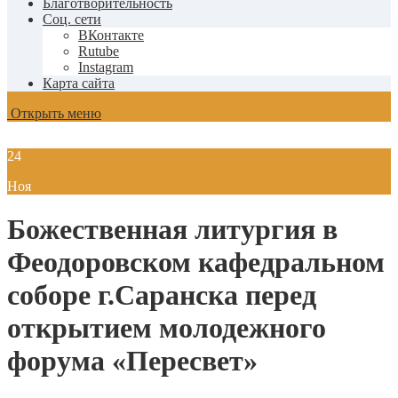
Благотворительность
Соц. сети
ВКонтакте
Rutube
Instagram
Карта сайта
Открыть меню
24
Ноя
Божественная литургия в
Феодоровском кафедральном
соборе г.Саранска перед
открытием молодежного
форума «Пересвет»