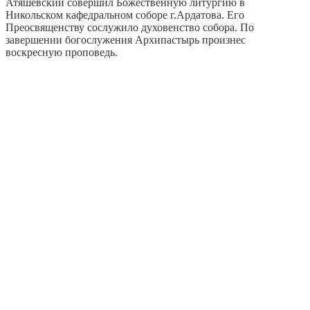
Атяшевский совершил Божественную литургию в
Никольском кафедральном соборе г.Ардатова.
Его
Преосвященству сослужило духовенство собора. По
завершении богослужения Архипастырь произнес
воскресную проповедь.