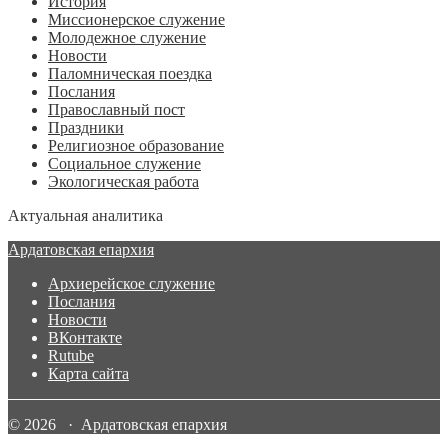
История
Миссионерское служение
Молодежное служение
Новости
Паломническая поездка
Послания
Православный пост
Праздники
Религиозное образование
Социальное служение
Экологическая работа
Актуальная аналитика
Ардатовская епархия
Архиерейское служение
Послания
Новости
ВКонтакте
Rutube
Карта сайта
© 2026 · Ардатовская епархия