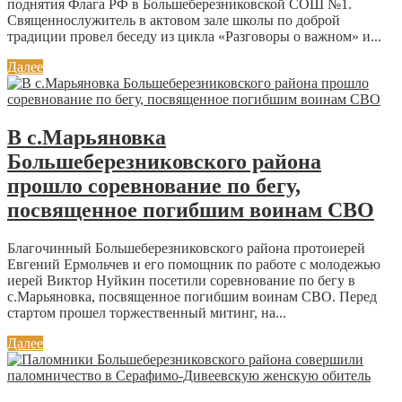
поднятия Флага РФ в Большеберезниковской СОШ №1.
Священнослужитель в актовом зале школы по доброй
традиции провел беседу из цикла «Разговоры о важном» и...
Далее
В с.Марьяновка
Большеберезниковского района
прошло соревнование по бегу,
посвященное погибшим воинам СВО
Благочинный Большеберезниковского района протоиерей
Евгений Ермольчев и его помощник по работе с молодежью
иерей Виктор Нуйкин посетили соревнование по бегу в
с.Марьяновка, посвященное погибшим воинам СВО. Перед
стартом прошел торжественный митинг, на...
Далее