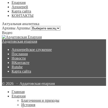
Епархия
Архиерей
Карта сайта
КОНТАКТЫ
Актуальная аналитика
Архивы
Архивы
Видео
Ардатовская епархия
Архиерейское служение
Послания
Новости
ВКонтакте
Rutube
Карта сайта
© 2026 · Ардатовская епархия
Главная
Епархия
Благочиния и приходы
История