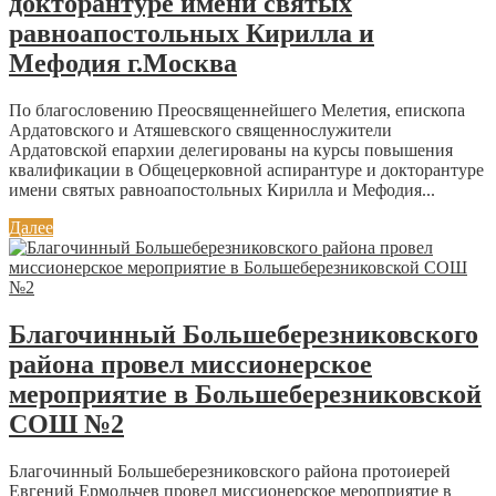
докторантуре имени святых
равноапостольных Кирилла и
Мефодия г.Москва
По благословению Преосвященнейшего Мелетия, епископа
Ардатовского и Атяшевского священнослужители
Ардатовской епархии делегированы на курсы повышения
квалификации в Общецерковной аспирантуре и докторантуре
имени святых равноапостольных Кирилла и Мефодия...
Далее
Благочинный Большеберезниковского
района провел миссионерское
мероприятие в Большеберезниковской
СОШ №2
Благочинный Большеберезниковского района протоиерей
Евгений Ермольчев провел миссионерское мероприятие в