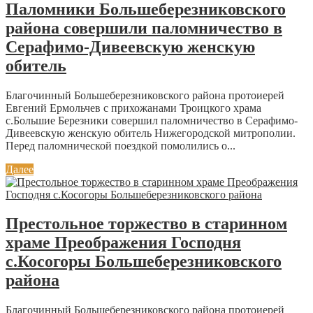
Паломники Большеберезниковского
района совершили паломничество в
Серафимо-Дивеевскую женскую
обитель
Благочинный Большеберезниковского района протоиерей
Евгений Ермольчев с прихожанами Троицкого храма
с.Большие Березники совершил паломничество в Серафимо-
Дивеевскую женскую обитель Нижегородской митрополии.
Перед паломнической поездкой помолились о...
Далее
Престольное торжество в старинном
храме Преображения Господня
с.Косогоры Большеберезниковского
района
Благочинный Большеберезниковского района протоиерей