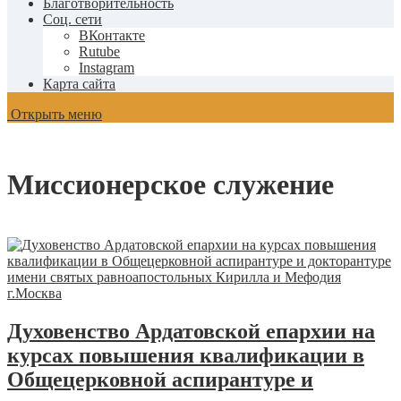
Благотворительность
Соц. сети
ВКонтакте
Rutube
Instagram
Карта сайта
Открыть меню
Миссионерское служение
Духовенство Ардатовской епархии на
курсах повышения квалификации в
Общецерковной аспирантуре и