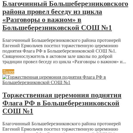
Благочинный Большеберезниковского
района провел беседу из цикла
«Разговоры о важном» в
Большеберезниковской СОШ №1
Благочинный Большеберезниковского района протоиерей
Евгений Ермольчев посетил торжественную церемонию
поднятия Флага РФ в Большеберезниковской СОШ №1.
Священнослужитель в актовом зале школы по доброй
традиции провел беседу из цикла «Разговоры о важном» и...
Далее
Торжественная церемония поднятия
Флага РФ в Большеберезниковской
СОШ №1
Благочинный Большеберезниковского района протоиерей
Евгений Ермольчев посетил торжественную церемонию