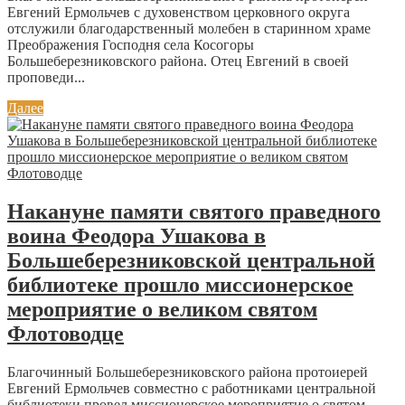
Евгений Ермольчев с духовенством церковного округа
отслужили благодарственный молебен в старинном храме
Преображения Господня села Косогоры
Большеберезниковского района. Отец Евгений в своей
проповеди...
Далее
Накануне памяти святого праведного
воина Феодора Ушакова в
Большеберезниковской центральной
библиотеке прошло миссионерское
мероприятие о великом святом
Флотоводце
Благочинный Большеберезниковского района протоиерей
Евгений Ермольчев совместно с работниками центральной
библиотеки провел миссионерское мероприятие о святом