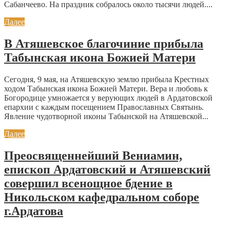
Сабанчеево. На праздник собралось около тысячи людей....
Далее
В Атяшевское благочиние прибыла
Табынская икона Божией Матери
Сегодня, 9 мая, на Атяшевскую землю прибыла Крестных
ходом Табынская икона Божией Матери. Вера и любовь к
Богородице умножается у верующих людей в Ардатовской
епархии с каждым посещением Православных Святынь.
Явление чудотворной иконы Табынской на Атяшевской...
Далее
Преосвященнейший Вениамин,
епископ Ардатовский и Атяшевский
совершил всенощное бдение в
Никольском кафедральном соборе
г.Ардатова