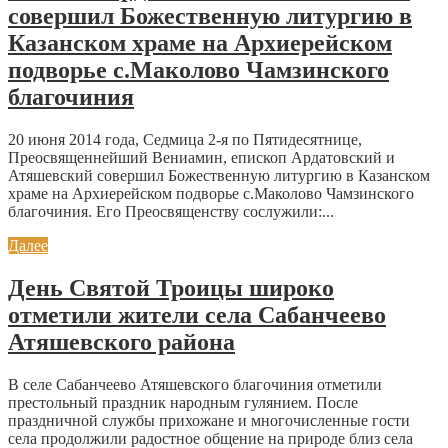
совершил Божественную литургию в
Казанском храме на Архиерейском
подворье с.Маколово Чамзинского
благочиния
20 июня 2014 года, Седмица 2-я по Пятидесятнице,
Преосвященнейший Вениамин, епископ Ардатовский и
Атяшевский совершил Божественную литургию в Казанском
храме на Архиерейском подворье с.Маколово Чамзинского
благочиния. Его Преосвященству сослужили:...
Далее
День Святой Троицы широко
отметили жители села Сабанчеево
Атяшевского района
В селе Сабанчеево Атяшевского благочиния отметили
престольный праздник народным гулянием. После
праздничной службы прихожане и многочисленные гости
села продолжили радостное общение на природе близ села