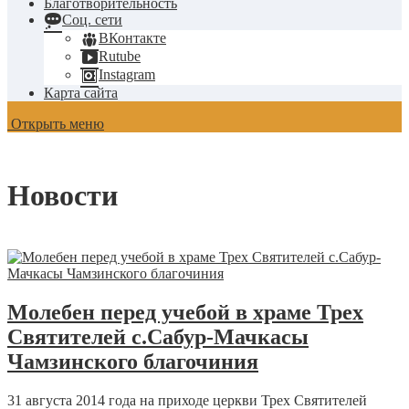
Благотворительность
Соц. сети
ВКонтакте
Rutube
Instagram
Карта сайта
Открыть меню
Новости
Молебен перед учебой в храме Трех
Святителей с.Сабур-Мачкасы
Чамзинского благочиния
31 августа 2014 года на приходе церкви Трех Святителей