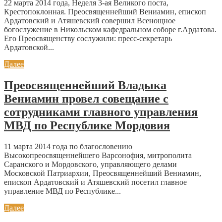
22 марта 2014 года, Неделя 3-ая Великого поста,
Крестопоклонная. Преосвященнейший Вениамин, епископ
Ардатовский и Атяшевский совершил Всенощное
богослужение в Никольском кафедральном соборе г.Ардатова.
Его Преосвященству сослужили: пресс-секретарь
Ардатовской...
Далее
Преосвященнейший Владыка
Вениамин провел совещание с
сотрудниками главного управления
МВД по Республике Мордовия
11 марта 2014 года по благословению
Высокопреосвященнейшего Варсонофия, митрополита
Саранского и Мордовского, управляющего делами
Московской Патриархии, Преосвященнейший Вениамин,
епископ Ардатовский и Атяшевский посетил главное
управление МВД по Республике...
Далее