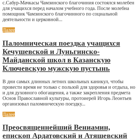
с.Сабур-Мачкасы Чамзинского благочиния состоялся молебен
для учащихся перед началом учебного года. После молебна
помощник Чамзинского благочинного по социальной
деятельности и церковной...
Далее
Паломническая поездка учащихся
Кечушевской и Луньгинско-
Майданской школ в Казанскую
Ключевскую мужскую пустынь
В дни самых длинных летних школьных каникул, чтобы
провести время не только с пользой для здоровья и отдыха, но
и для духовного обогащения, а также закрепления предмета
Основ Православной культуры, протоиерей Игорь Леонтьев
организовал паломническую поездку...
Далее
Преосвященнейший Вениамин,
епископ Ардатовский и Атяшевский