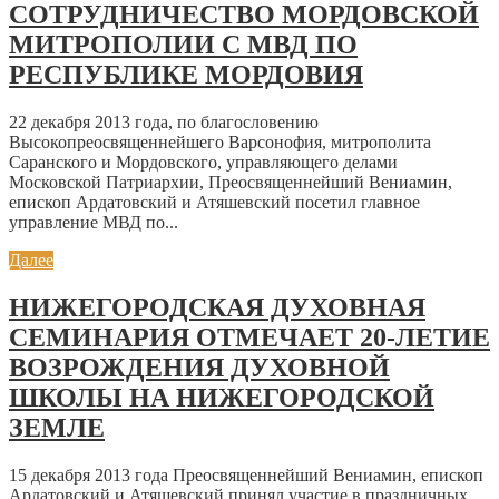
СОТРУДНИЧЕСТВО МОРДОВСКОЙ
МИТРОПОЛИИ С МВД ПО
РЕСПУБЛИКЕ МОРДОВИЯ
22 декабря 2013 года, по благословению
Высокопреосвященнейшего Варсонофия, митрополита
Саранского и Мордовского, управляющего делами
Московской Патриархии, Преосвященнейший Вениамин,
епископ Ардатовский и Атяшевский посетил главное
управление МВД по...
Далее
НИЖЕГОРОДСКАЯ ДУХОВНАЯ
СЕМИНАРИЯ ОТМЕЧАЕТ 20-ЛЕТИЕ
ВОЗРОЖДЕНИЯ ДУХОВНОЙ
ШКОЛЫ НА НИЖЕГОРОДСКОЙ
ЗЕМЛЕ
15 декабря 2013 года Преосвященнейший Вениамин, епископ
Ардатовский и Атяшевский принял участие в праздничных