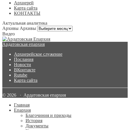
Архиерей
Карта сайта
КОНТАКТЫ
Актуальная аналитика
Архивы
Архивы
Видео
Ардатовская епархия
Архиерейское служение
Послания
Новости
ВКонтакте
Rutube
Карта сайта
© 2026 · Ардатовская епархия
Главная
Епархия
Благочиния и приходы
История
Документы